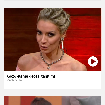
Göz6 eleme gecesi tanıtımı
24/12/2016