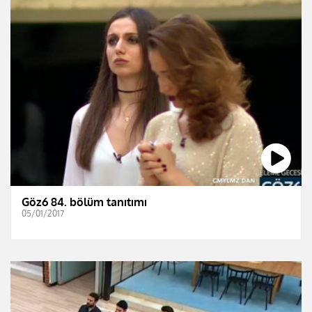
Göz6 84. bölüm tanıtımı
05/01/2017