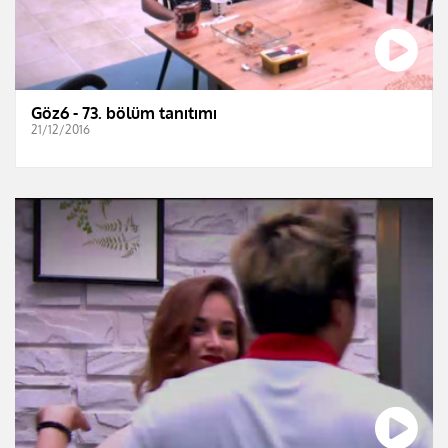
Göz6 - 73. bölüm tanıtımı
21/12/2016