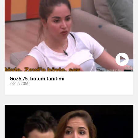
Göz6 75. bölüm tanıtımı
23/12/2016