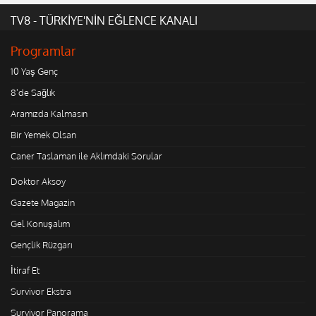
TV8 - TÜRKİYE'NİN EĞLENCE KANALI
Programlar
10 Yaş Genç
8'de Sağlık
Aramızda Kalmasın
Bir Yemek Olsan
Caner Taslaman ile Aklımdaki Sorular
Doktor Aksoy
Gazete Magazin
Gel Konuşalım
Gençlik Rüzgarı
İtiraf Et
Survivor Ekstra
Survivor Panorama