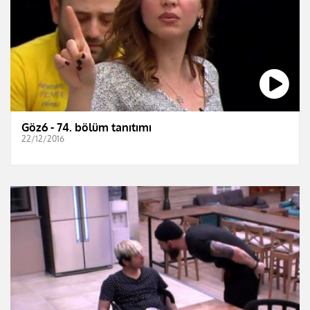
Göz6 - 74. bölüm tanıtımı
22/12/2016