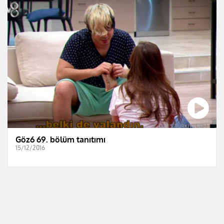
Göz6 69. bölüm tanıtımı
15/12/2016