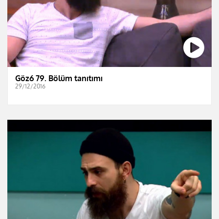
Göz6 79. Bölüm tanıtımı
29/12/2016