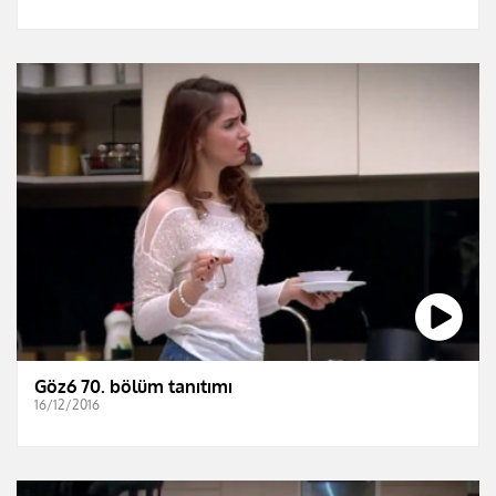
Göz6 70. bölüm tanıtımı
16/12/2016