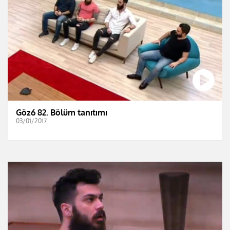
Göz6 82. Bölüm tanıtımı
03/01/2017