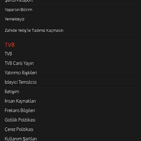
Yaparsın Bilirim
Yemekteyiz
Zahide Yetiş'le Tadımız Kaçmasın
TV8
TV8
TV8 Canlı Yayın
Yatırımcı İlişkileri
İzleyici Temsilcisi
İletişim
İnsan Kaynakları
Frekans Bilgileri
Gizlilik Politikası
Çerez Politikası
Kullanım Şartları