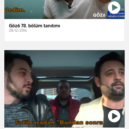
Göz6 78. bölüm tanıtımı
28/12/2016