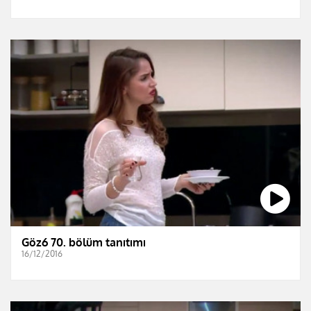
Göz6 70. bölüm tanıtımı
16/12/2016