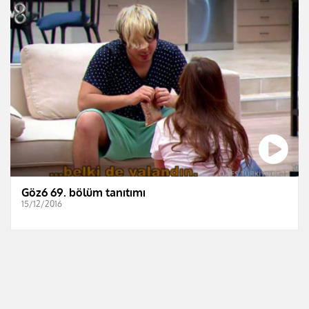
Göz6 69. bölüm tanıtımı
15/12/2016