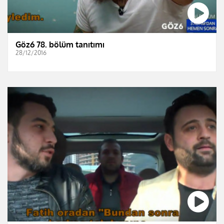
Göz6 78. bölüm tanıtımı
28/12/2016