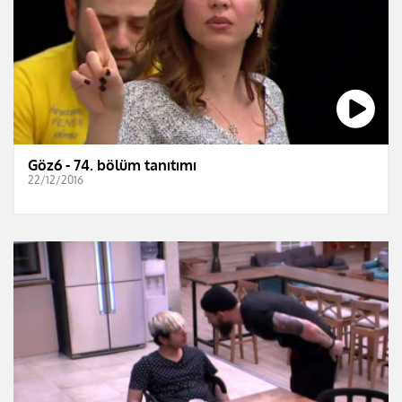
Göz6 - 74. bölüm tanıtımı
22/12/2016