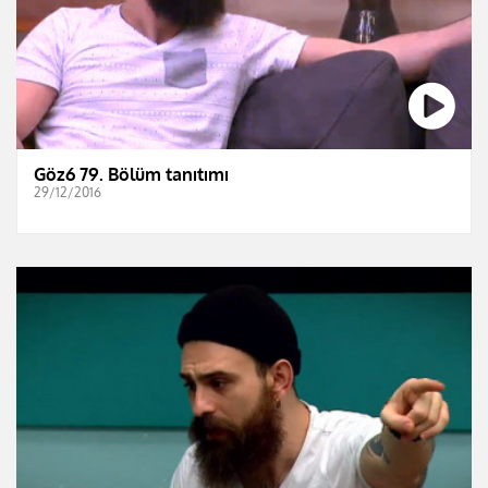
Göz6 79. Bölüm tanıtımı
29/12/2016