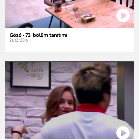
Göz6 - 73. bölüm tanıtımı
21/12/2016