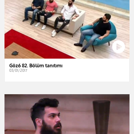
Göz6 82. Bölüm tanıtımı
03/01/2017