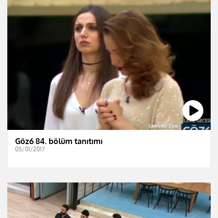
Göz6 84. bölüm tanıtımı
05/01/2017