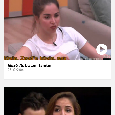
Göz6 75. bölüm tanıtımı
23/12/2016