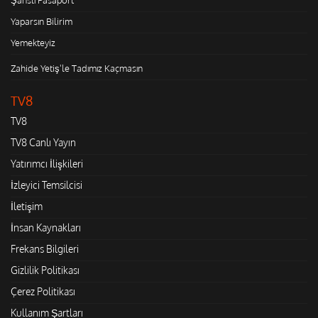
Yaparsın Bilirim
Yemekteyiz
Zahide Yetiş'le Tadımız Kaçmasın
TV8
TV8
TV8 Canlı Yayın
Yatırımcı İlişkileri
İzleyici Temsilcisi
İletişim
İnsan Kaynakları
Frekans Bilgileri
Gizlilik Politikası
Çerez Politikası
Kullanım Şartları