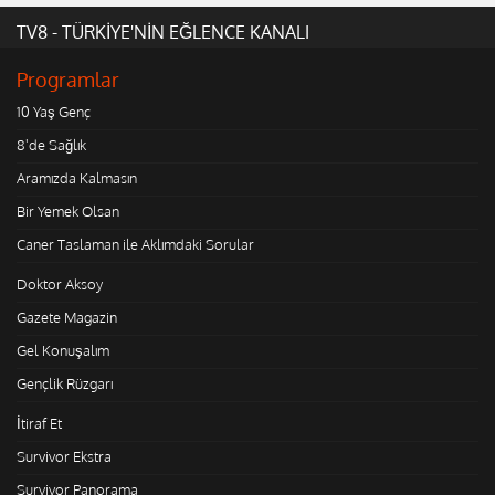
TV8 - TÜRKİYE'NİN EĞLENCE KANALI
Programlar
10 Yaş Genç
8'de Sağlık
Aramızda Kalmasın
Bir Yemek Olsan
Caner Taslaman ile Aklımdaki Sorular
Doktor Aksoy
Gazete Magazin
Gel Konuşalım
Gençlik Rüzgarı
İtiraf Et
Survivor Ekstra
Survivor Panorama