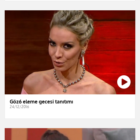
Göz6 eleme gecesi tanıtımı
24/12/2016