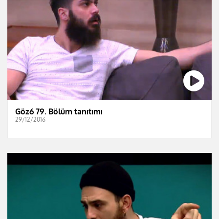
Göz6 79. Bölüm tanıtımı
29/12/2016