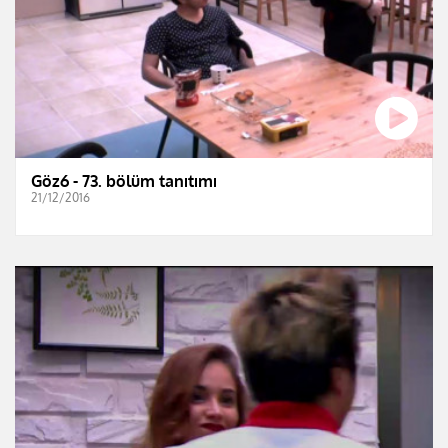
Göz6 - 73. bölüm tanıtımı
21/12/2016