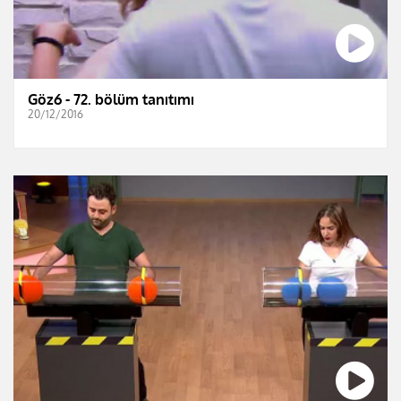
Göz6 - 72. bölüm tanıtımı
20/12/2016