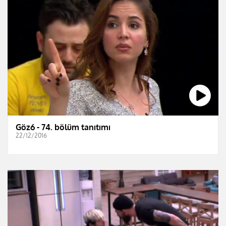
Göz6 - 74. bölüm tanıtımı
22/12/2016