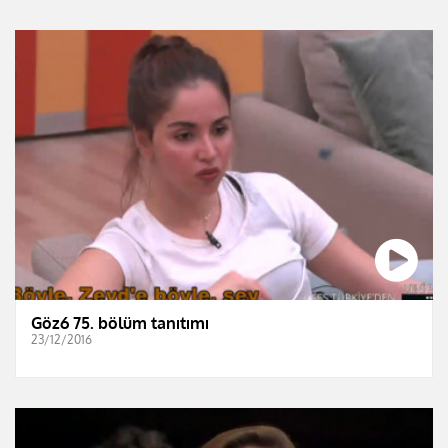
Göz6 75. bölüm tanıtımı
23/12/2016