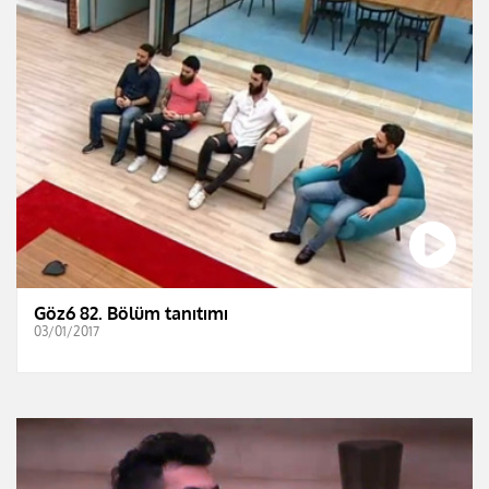
Göz6 82. Bölüm tanıtımı
03/01/2017