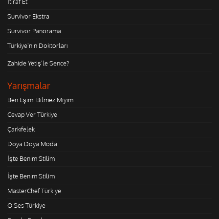
İtiraf Et
Survivor Ekstra
Survivor Panorama
Türkiye'nin Doktorları
Zahide Yetiş'le Sence?
Yarışmalar
Ben Eşimi Bilmez Miyim
Cevap Ver Türkiye
Çarkıfelek
Doya Doya Moda
İşte Benim Stilim
İşte Benim Stilim
MasterChef Türkiye
O Ses Türkiye