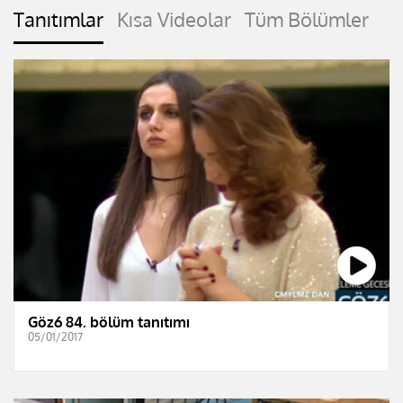
Tanıtımlar
Kısa Videolar
Tüm Bölümler
Göz6 84. bölüm tanıtımı
05/01/2017