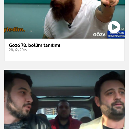
Göz6 78. bölüm tanıtımı
28/12/2016