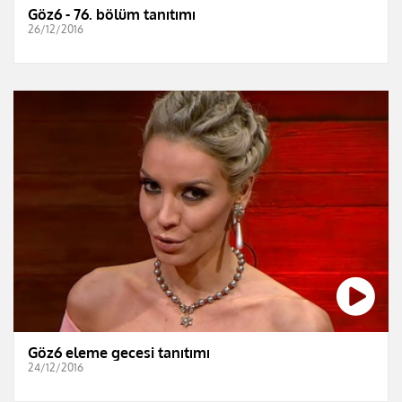
Göz6 - 76. bölüm tanıtımı
26/12/2016
Göz6 eleme gecesi tanıtımı
24/12/2016