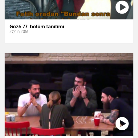
Göz6 77. bölüm tanıtımı
27/12/2016