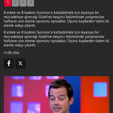
1
2
3
4
8 erkek ve 8 kadının Survivor'a katılabilmek için kıyasıya bir
mücadeleye gireceği Göz6'nın beşinci bölümünde yarışmacılar
haftanın son eleme oyununu oynadılar. Oyunu kaybeden takım iki
eleme adayı çıkarttı.
8 erkek ve 8 kadının Survivor'a katılabilmek için kıyasıya bir
mücadeleye gireceği Göz6'nın beşinci bölümünde yarışmacılar
haftanın son eleme oyununu oynadılar. Oyunu kaybeden takım iki
eleme adayı çıkarttı.
17/09/2016