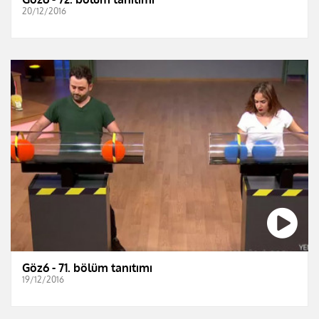
20/12/2016
Göz6 - 71. bölüm tanıtımı
19/12/2016