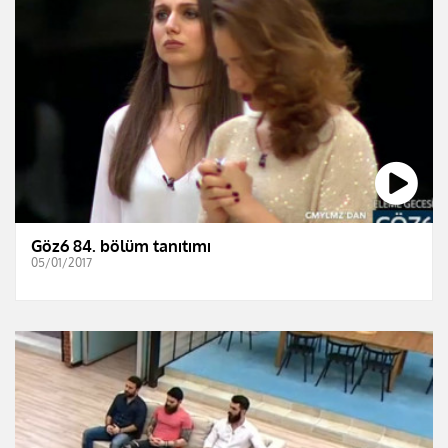
Göz6 84. bölüm tanıtımı
05/01/2017