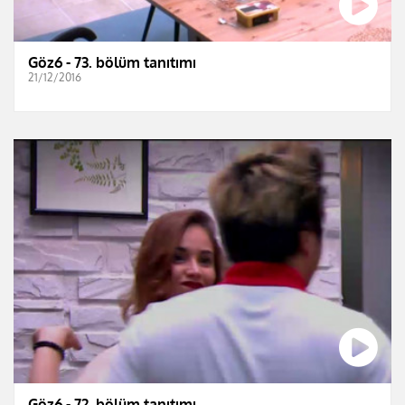
Göz6 - 73. bölüm tanıtımı
21/12/2016
Göz6 - 72. bölüm tanıtımı