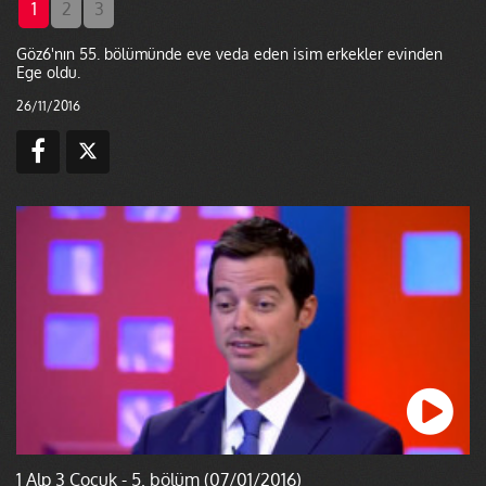
1
2
3
Göz6'nın 55. bölümünde eve veda eden isim erkekler evinden
Ege oldu.
26/11/2016
1 Alp 3 Çocuk - 5. bölüm (07/01/2016)