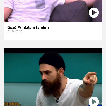
Göz6 79. Bölüm tanıtımı
29/12/2016