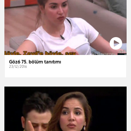
Göz6 75. bölüm tanıtımı
23/12/2016