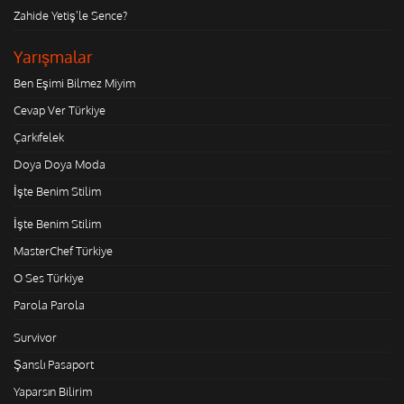
Zahide Yetiş'le Sence?
Yarışmalar
Ben Eşimi Bilmez Miyim
Cevap Ver Türkiye
Çarkıfelek
Doya Doya Moda
İşte Benim Stilim
İşte Benim Stilim
MasterChef Türkiye
O Ses Türkiye
Parola Parola
Survivor
Şanslı Pasaport
Yaparsın Bilirim