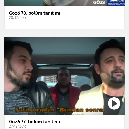
Göz6 78. bölüm tanıtımı
28/12/2016
Göz6 77. bölüm tanıtımı
27/12/2016