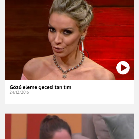
Göz6 eleme gecesi tanıtımı
24/12/2016