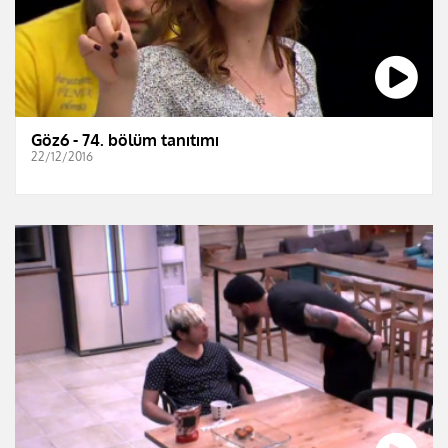
Göz6 - 74. bölüm tanıtımı
22/12/2016