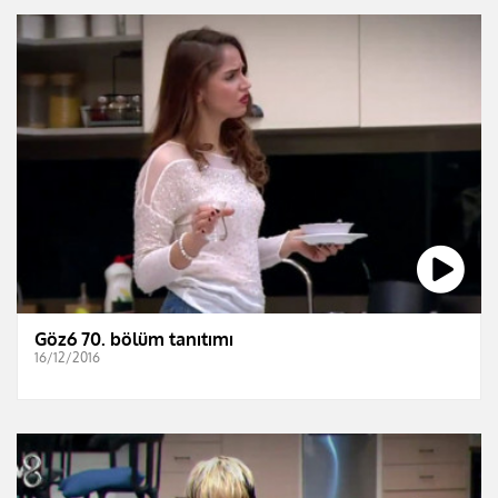
Göz6 70. bölüm tanıtımı
16/12/2016