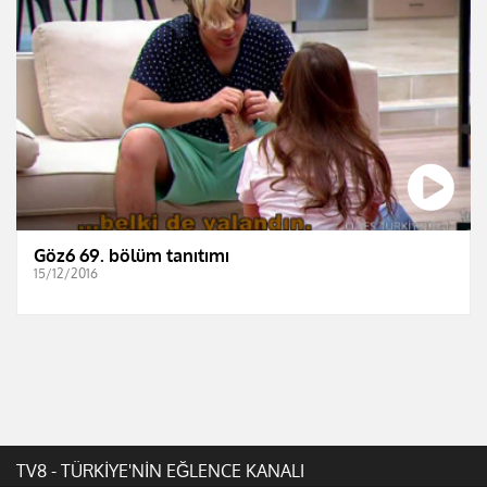
Göz6 69. bölüm tanıtımı
15/12/2016
TV8 - TÜRKİYE'NİN EĞLENCE KANALI