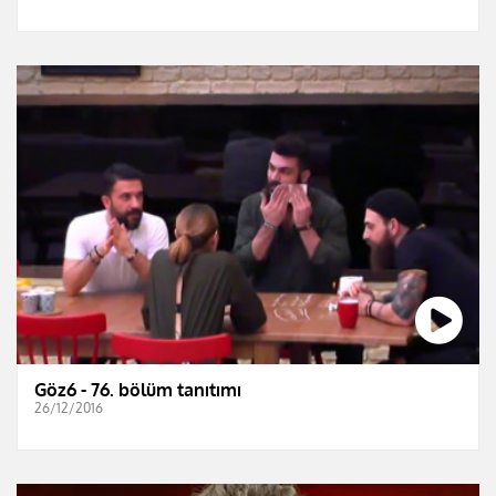
Göz6 - 76. bölüm tanıtımı
26/12/2016