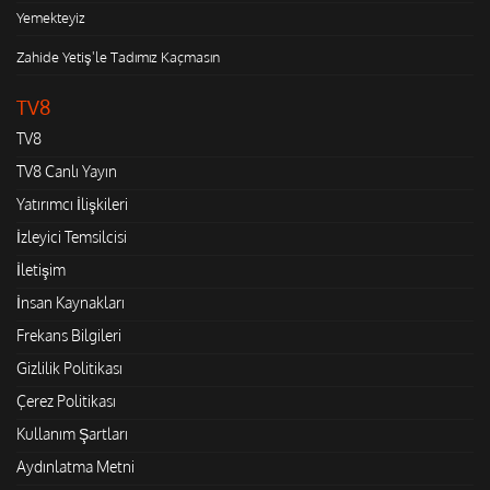
Yemekteyiz
Zahide Yetiş'le Tadımız Kaçmasın
TV8
TV8
TV8 Canlı Yayın
Yatırımcı İlişkileri
İzleyici Temsilcisi
İletişim
İnsan Kaynakları
Frekans Bilgileri
Gizlilik Politikası
Çerez Politikası
Kullanım Şartları
Aydınlatma Metni