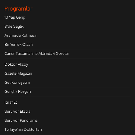
Programlar
10 Yaş Genç
8'de Sağlık
Aramızda Kalmasın
Bir Yemek Olsan
Caner Taslaman ile Aklımdaki Sorular
Doktor Aksoy
Gazete Magazin
Gel Konuşalım
Gençlik Rüzgarı
İtiraf Et
Survivor Ekstra
Survivor Panorama
Türkiye'nin Doktorları