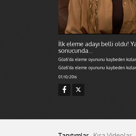
İlk eleme adayı belli oldu! 
sonucunda...
Göz6'da eleme oyununu kaybeden kızlar 
Göz6'da eleme oyununu kaybeden kızlar 
07/10/2016
Tanıtımlar
Kısa Videolar