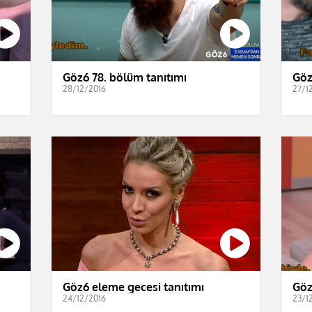
Göz6 78. bölüm tanıtımı
Göz
28/12/2016
27/1
Göz6 eleme gecesi tanıtımı
Göz
24/12/2016
23/1