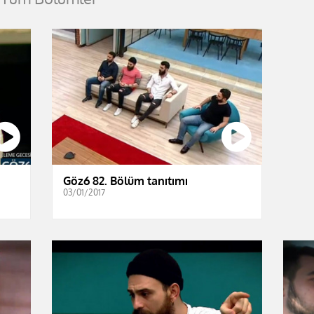
Göz6 82. Bölüm tanıtımı
03/01/2017