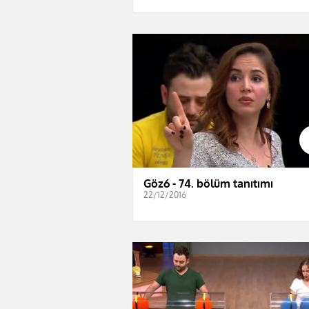
Göz6 - 74. bölüm tanıtımı
22/12/2016