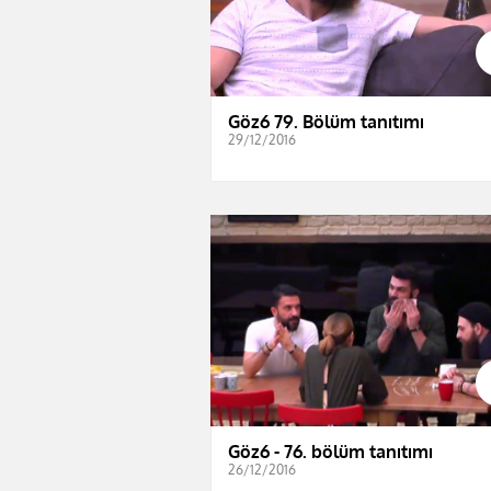
Göz6 79. Bölüm tanıtımı
29/12/2016
Göz6 - 76. bölüm tanıtımı
26/12/2016