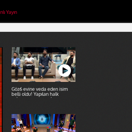
nlı Yayın
Göz6 evine veda eden isim
belli oldu! Yapılan halk
oylaması sonucunda...