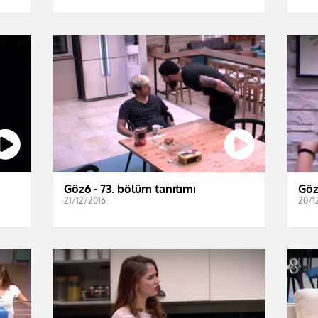
Göz6 - 73. bölüm tanıtımı
Göz
21/12/2016
20/1