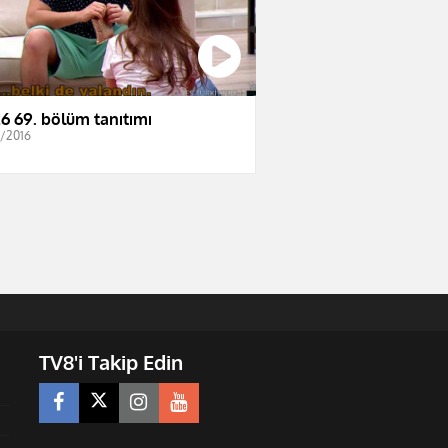
6 69. bölüm tanıtımı
2/2016
TV8'i Takip Edin