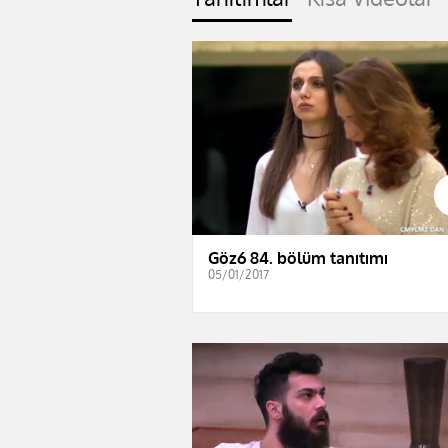
Göz6 84. bölüm tanıtımı
05/01/2017