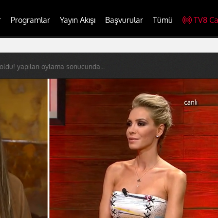
r
Programlar
Yayın Akışı
Başvurular
Tümü
TV8 Ca
 oldu! yapılan oylama sonucunda...