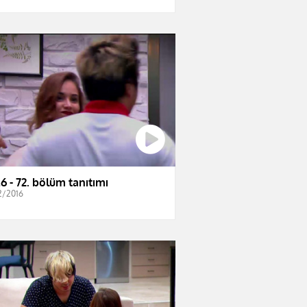
6 - 72. bölüm tanıtımı
2/2016