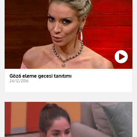
Göz6 eleme gecesi tanıtımı
24/12/2016