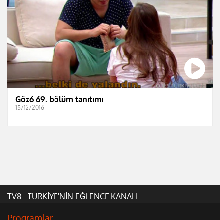
Göz6 69. bölüm tanıtımı
15/12/2016
TV8 - TÜRKİYE'NİN EĞLENCE KANALI
Programlar