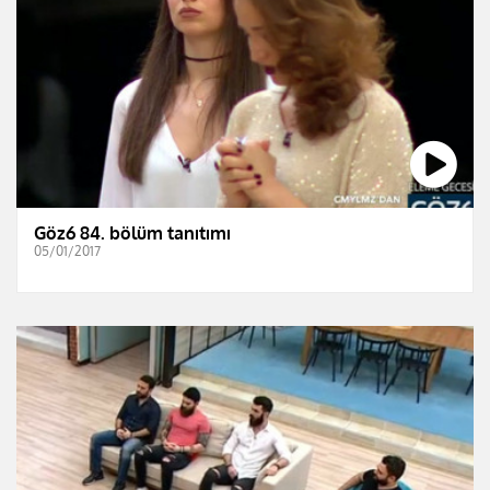
Göz6 84. bölüm tanıtımı
05/01/2017