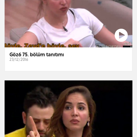
Göz6 75. bölüm tanıtımı
23/12/2016