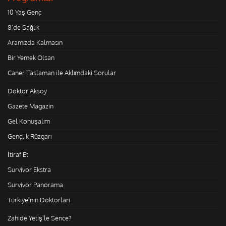
10 Yaş Genç
8'de Sağlık
Aramızda Kalmasın
Bir Yemek Olsan
Caner Taslaman ile Aklımdaki Sorular
Doktor Aksoy
Gazete Magazin
Gel Konuşalım
Gençlik Rüzgarı
İtiraf Et
Survivor Ekstra
Survivor Panorama
Türkiye'nin Doktorları
Zahide Yetiş'le Sence?