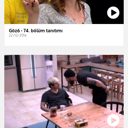
Göz6 - 74. bölüm tanıtımı
22/12/2016