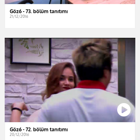
Göz6 - 73. bölüm tanıtımı
21/12/2016
Göz6 - 72. bölüm tanıtımı
20/12/2016