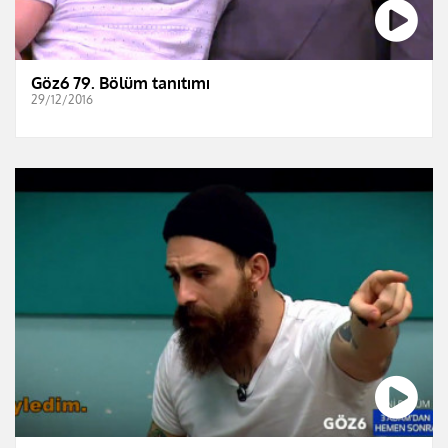
Göz6 79. Bölüm tanıtımı
29/12/2016