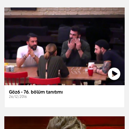
Göz6 - 76. bölüm tanıtımı
26/12/2016