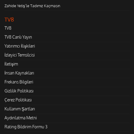
Zahide Yetiş'le Tadımız Kaçmasın
TV8
TV8
TV8 Canlı Yayın
Yatırımcı İlişkileri
İzleyici Temsilcisi
İletişim
İnsan Kaynakları
Frekans Bilgileri
Gizlilik Politikası
Çerez Politikası
Kullanım Şartları
Aydınlatma Metni
Rating Bildirim Formu 3