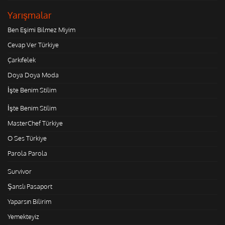
Yarışmalar
Ben Eşimi Bilmez Miyim
Cevap Ver Türkiye
Çarkıfelek
Doya Doya Moda
İşte Benim Stilim
İşte Benim Stilim
MasterChef Türkiye
O Ses Türkiye
Parola Parola
Survivor
Şanslı Pasaport
Yaparsın Bilirim
Yemekteyiz