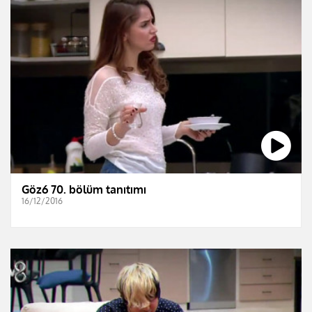
Göz6 70. bölüm tanıtımı
16/12/2016