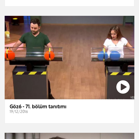
Göz6 - 71. bölüm tanıtımı
19/12/2016