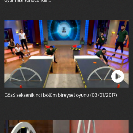
Göz6 seksenikinci bölüm bireysel oyunu (03/01/2017)