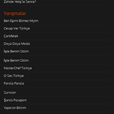
Zahide Yetiş'le Sence?
Yarışmalar
Ben Eşimi Bilmez Miyim
Cevap Ver Türkiye
Çarkıfelek
Doya Doya Moda
İşte Benim Stilim
İşte Benim Stilim
MasterChef Türkiye
O Ses Türkiye
Parola Parola
Survivor
Şanslı Pasaport
Yaparsın Bilirim