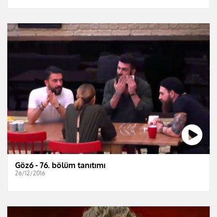
Göz6 - 76. bölüm tanıtımı
26/12/2016