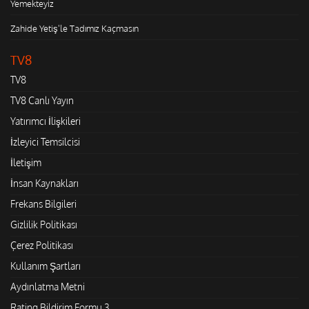
Yemekteyiz
Zahide Yetiş'le Tadımız Kaçmasın
TV8
TV8
TV8 Canlı Yayın
Yatırımcı İlişkileri
İzleyici Temsilcisi
İletişim
İnsan Kaynakları
Frekans Bilgileri
Gizlilik Politikası
Çerez Politikası
Kullanım Şartları
Aydınlatma Metni
Rating Bildirim Formu 3