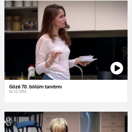
Göz6 70. bölüm tanıtımı
16/12/2016