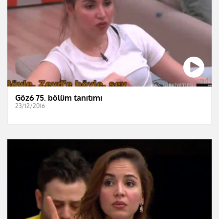
Göz6 75. bölüm tanıtımı
23/12/2016