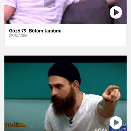
Göz6 79. Bölüm tanıtımı
29/12/2016