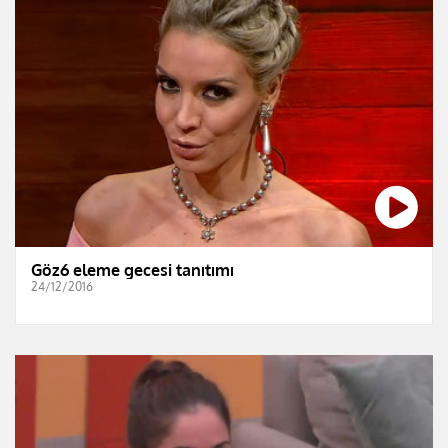
Göz6 eleme gecesi tanıtımı
24/12/2016