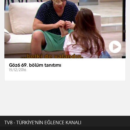
Göz6 69. bölüm tanıtımı
15/12/2016
TV8 - TÜRKİYE'NİN EĞLENCE KANALI