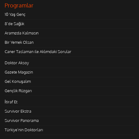
Programlar
10 Yaş Genç
8'de Sağlık
Aramızda Kalmasın
Bir Yemek Olsan
Caner Taslaman ile Aklımdaki Sorular
Doktor Aksoy
Gazete Magazin
Gel Konuşalım
Gençlik Rüzgarı
İtiraf Et
Survivor Ekstra
Survivor Panorama
Türkiye'nin Doktorları