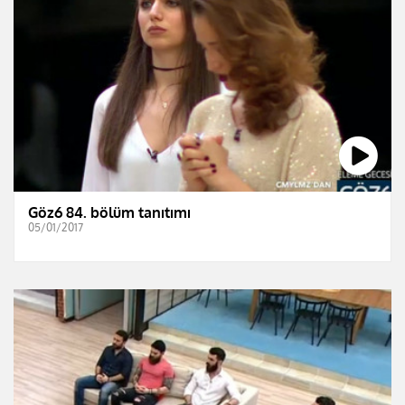
Göz6 84. bölüm tanıtımı
05/01/2017