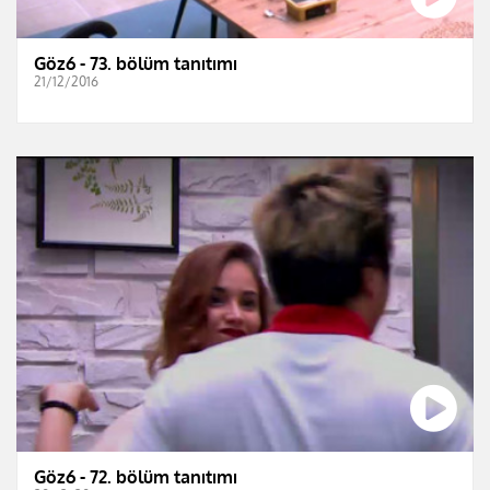
Göz6 - 73. bölüm tanıtımı
21/12/2016
Göz6 - 72. bölüm tanıtımı