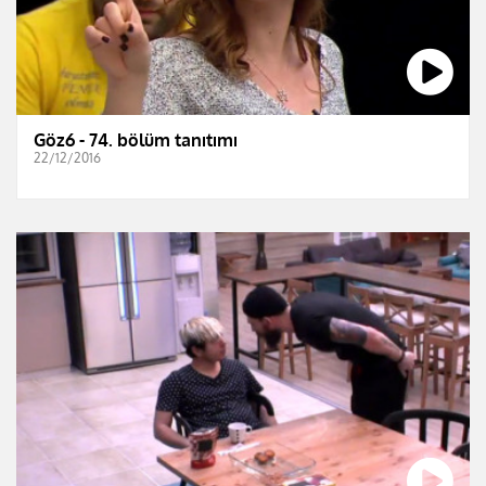
Göz6 - 74. bölüm tanıtımı
22/12/2016