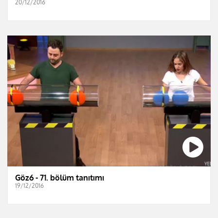
20/12/2016
Göz6 - 71. bölüm tanıtımı
19/12/2016