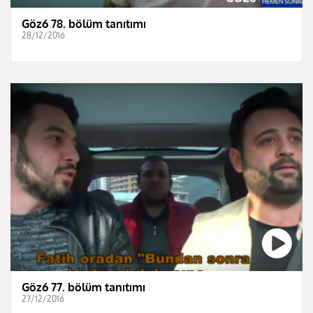
Göz6 78. bölüm tanıtımı
28/12/2016
Göz6 77. bölüm tanıtımı
27/12/2016