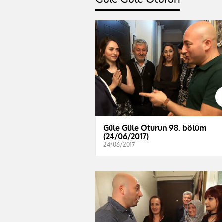
Güle Güle Oturun 98. bölüm
(24/06/2017)
24/06/2017