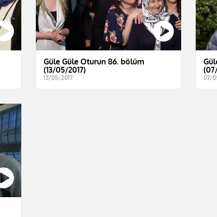
Güle Güle Oturun 86. bölüm
Gül
(13/05/2017)
(07
13/05/2017
07/0