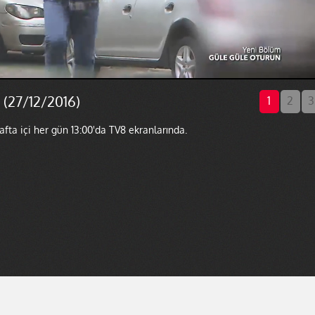
 (27/12/2016)
1
2
3
fta içi her gün 13:00'da TV8 ekranlarında.