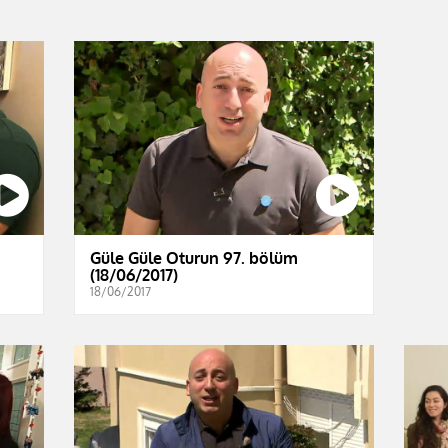
Güle Güle Oturun 97. bölüm
(18/06/2017)
18/06/2017