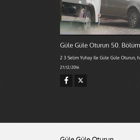
Güle Güle Oturun 50. Bölüm
2 3 Selim Yuhay İle Güle Güle Oturun, ha
27/12/2016
Güle Güle Oturun