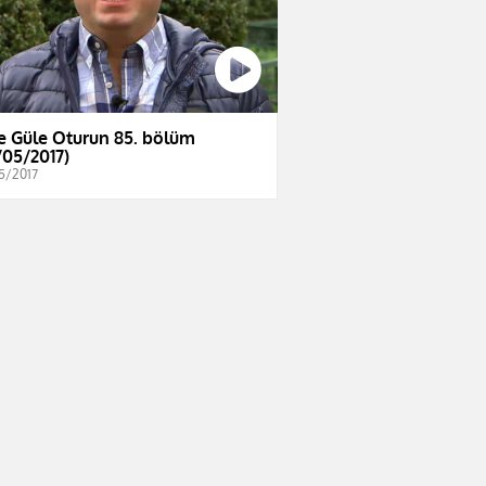
e Güle Oturun 85. bölüm
/05/2017)
5/2017