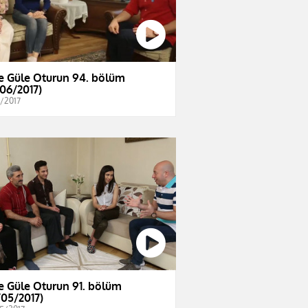
e Güle Oturun 94. bölüm
/06/2017)
6/2017
e Güle Oturun 91. bölüm
/05/2017)