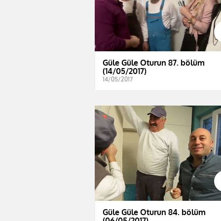
Güle Güle Oturun 87. bölüm
(14/05/2017)
14/05/2017
Güle Güle Oturun 84. bölüm
(06/05/2017)