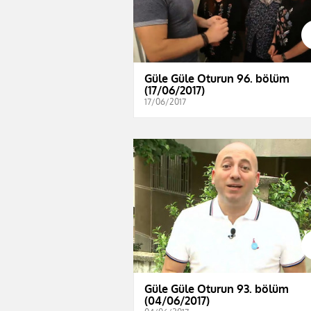
Güle Güle Oturun 96. bölüm
(17/06/2017)
17/06/2017
Güle Güle Oturun 93. bölüm
(04/06/2017)