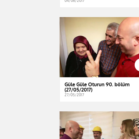
04/06/2017
Güle Güle Oturun 90. bölüm
(27/05/2017)
27/05/2017