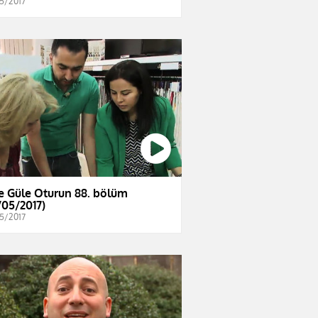
5/2017
e Güle Oturun 88. bölüm
/05/2017)
5/2017