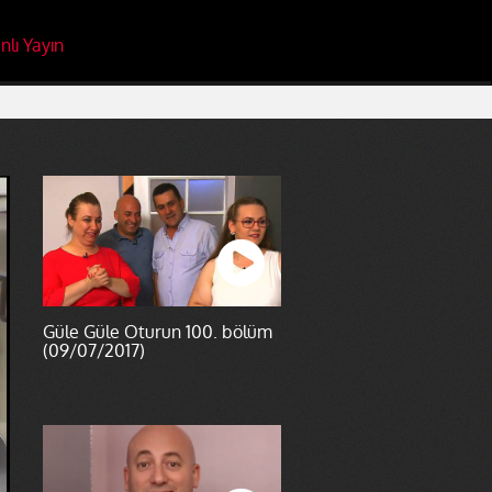
nlı Yayın
Güle Güle Oturun 100. bölüm
(09/07/2017)