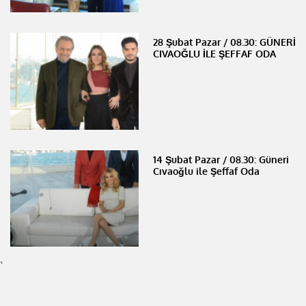
28 Şubat Pazar / 08.30: GÜNERİ
CIVAOĞLU İLE ŞEFFAF ODA
14 Şubat Pazar / 08.30: Güneri
Cıvaoğlu ile Şeffaf Oda
`