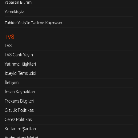
Yaparsın Bilirim
Yemekteyiz
Zahide Yetiş'le Tadımız Kaçmasın
TV8
TV8
TV8 Canlı Yayın
Yatırımcı İlişkileri
İzleyici Temsilcisi
İletişim
İnsan Kaynakları
Frekans Bilgileri
Gizlilik Politikası
Çerez Politikası
Kullanım Şartları
Aydınlatma Metni