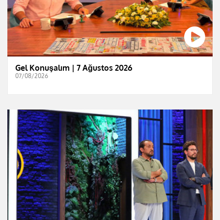
Gel Konuşalım | 7 Ağustos 2026
07/08/2026