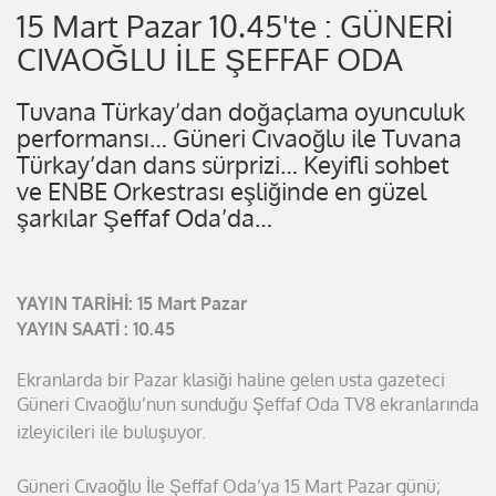
15 Mart Pazar 10.45'te : GÜNERİ
CIVAOĞLU İLE ŞEFFAF ODA
Tuvana Türkay’dan doğaçlama oyunculuk
performansı… Güneri Cıvaoğlu ile Tuvana
Türkay’dan dans sürprizi… Keyifli sohbet
ve ENBE Orkestrası eşliğinde en güzel
şarkılar Şeffaf Oda’da…
YAYIN TARİHİ: 15 Mart Pazar
YAYIN SAATİ : 10.45
Ekranlarda bir Pazar klasiği haline gelen usta gazeteci
Güneri Cıvaoğlu’nun
sunduğu Şeffaf Oda TV8 ekranlarında
izleyicileri ile buluşuyor.
Güneri Cıvaoğlu İle Şeffaf Oda’ya 15 Mart Pazar günü;