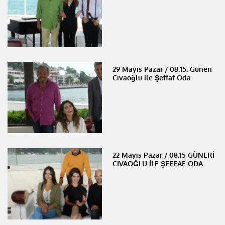
29 Mayıs Pazar / 08.15: Güneri
Cıvaoğlu ile Şeffaf Oda
22 Mayıs Pazar / 08.15 GÜNERİ
CIVAOĞLU İLE ŞEFFAF ODA