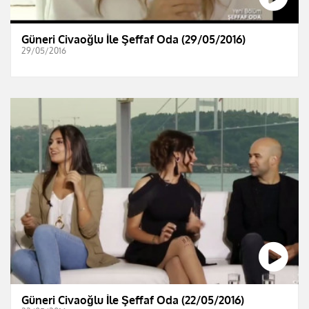
Güneri Civaoğlu İle Şeffaf Oda (29/05/2016)
29/05/2016
Güneri Civaoğlu İle Şeffaf Oda (22/05/2016)