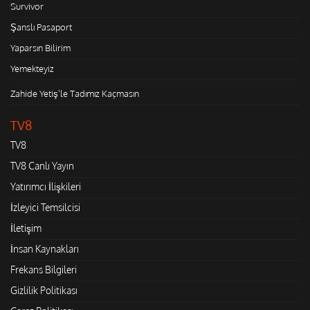
Survivor
Şanslı Pasaport
Yaparsın Bilirim
Yemekteyiz
Zahide Yetiş'le Tadımız Kaçmasın
TV8
TV8
TV8 Canlı Yayın
Yatırımcı İlişkileri
İzleyici Temsilcisi
İletişim
İnsan Kaynakları
Frekans Bilgileri
Gizlilik Politikası