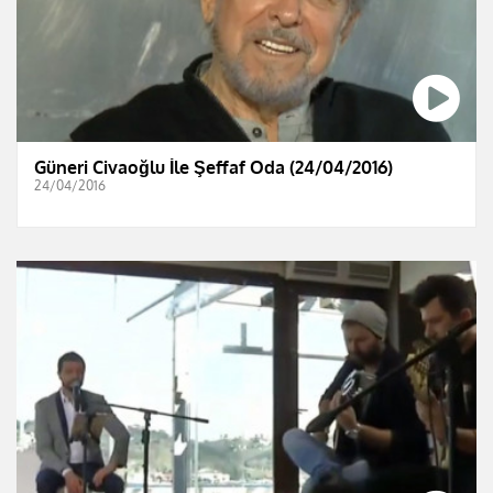
Güneri Civaoğlu İle Şeffaf Oda (24/04/2016)
24/04/2016