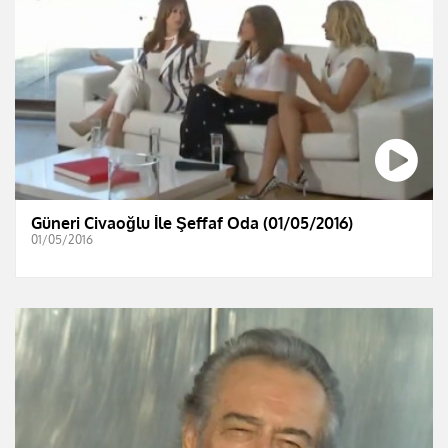
Güneri Civaoğlu İle Şeffaf Oda (01/05/2016)
01/05/2016