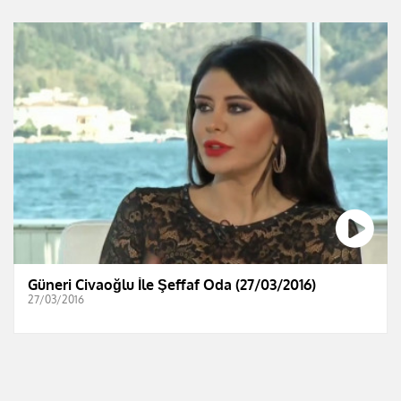
Güneri Civaoğlu İle Şeffaf Oda (27/03/2016)
27/03/2016