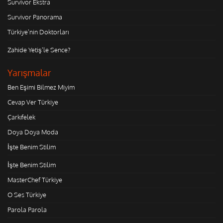
Survivor Ekstra
Survivor Panorama
Türkiye'nin Doktorları
Zahide Yetiş'le Sence?
Yarışmalar
Ben Eşimi Bilmez Miyim
Cevap Ver Türkiye
Çarkıfelek
Doya Doya Moda
İşte Benim Stilim
İşte Benim Stilim
MasterChef Türkiye
O Ses Türkiye
Parola Parola