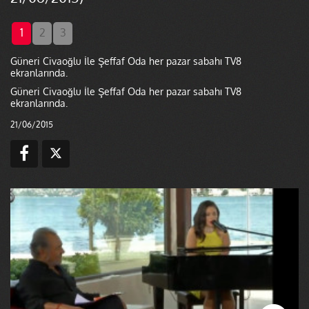
1
2
3
Güneri Civaoğlu İle Şeffaf Oda her pazar sabahı TV8
ekranlarında.
Güneri Civaoğlu İle Şeffaf Oda her pazar sabahı TV8
ekranlarında.
21/06/2015