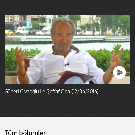
Güneri Civaoğlu İle Şeffaf Oda (12/06/2016)
Tüm bölümler