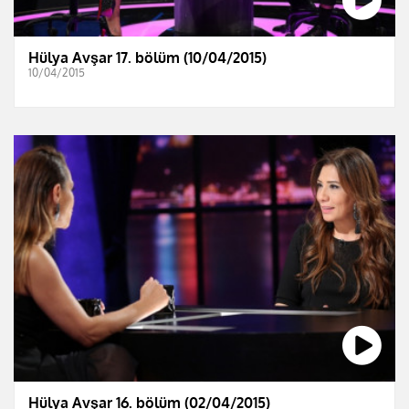
Hülya Avşar 17. bölüm (10/04/2015)
10/04/2015
Hülya Avşar 16. bölüm (02/04/2015)