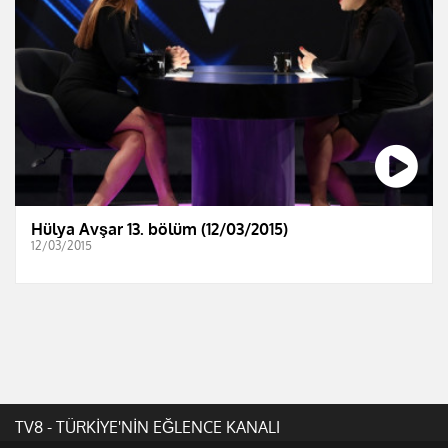
Hülya Avşar 13. bölüm (12/03/2015)
12/03/2015
TV8 - TÜRKİYE'NİN EĞLENCE KANALI