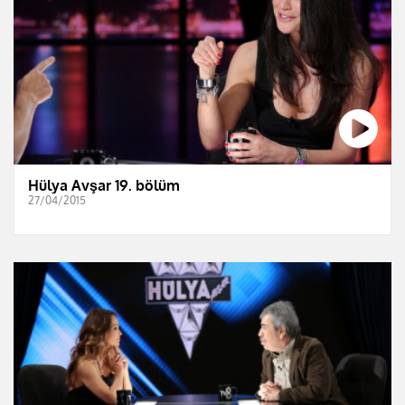
Hülya Avşar 19. bölüm
27/04/2015