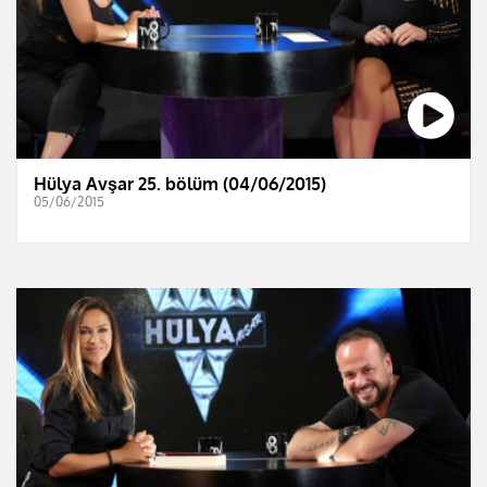
Hülya Avşar 25. bölüm (04/06/2015)
05/06/2015