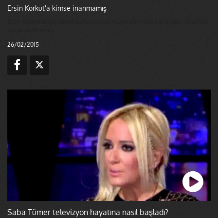
Ersin Korkut'a kimse inanmamış
Ersin Korkut ilk işlerinden bahsederken kuzeninin Yılmaz Erdoğan olduğuna
kimse inanmamış.
26/02/2015
Saba Tümer televizyon hayatına nasıl başladı?