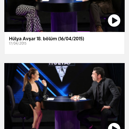
Hülya Avşar 18. bölüm (16/04/2015)
17/04/2015