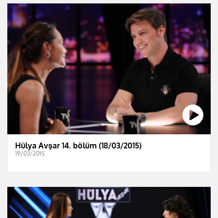
Hülya Avşar 14. bölüm (18/03/2015)
19/03/2015