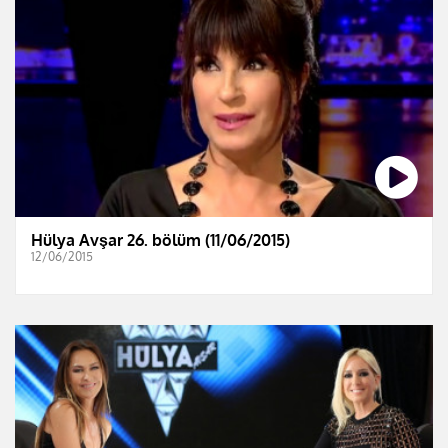
Hülya Avşar 26. bölüm (11/06/2015)
12/06/2015