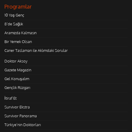
Programlar
10 Yaş Genç
8'de Sağlık
Aramızda Kalmasın
Bir Yemek Olsan
Caner Taslaman ile Aklımdaki Sorular
Doktor Aksoy
Gazete Magazin
Gel Konuşalım
Gençlik Rüzgarı
İtiraf Et
Survivor Ekstra
Survivor Panorama
Türkiye'nin Doktorları