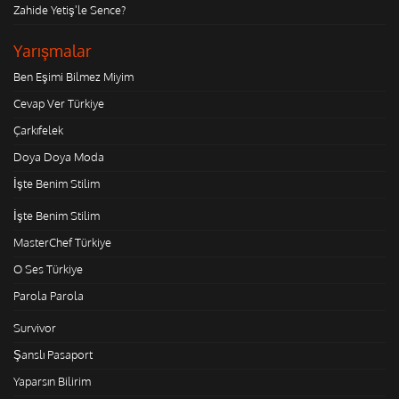
Zahide Yetiş'le Sence?
Yarışmalar
Ben Eşimi Bilmez Miyim
Cevap Ver Türkiye
Çarkıfelek
Doya Doya Moda
İşte Benim Stilim
İşte Benim Stilim
MasterChef Türkiye
O Ses Türkiye
Parola Parola
Survivor
Şanslı Pasaport
Yaparsın Bilirim