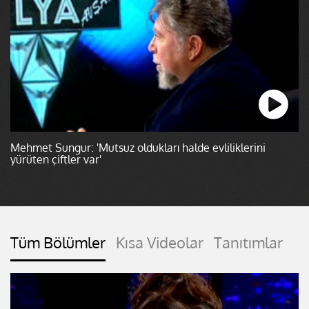
Mehmet Sungur: 'Mutsuz oldukları halde evliliklerini
yürüten çiftler var'
Tüm Bölümler
Kısa Videolar
Tanıtımlar