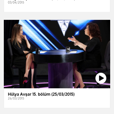
03/04/2015
Hülya Avşar 15. bölüm (25/03/2015)
26/03/2015