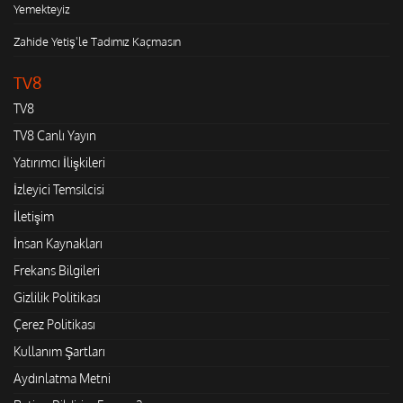
Yemekteyiz
Zahide Yetiş'le Tadımız Kaçmasın
TV8
TV8
TV8 Canlı Yayın
Yatırımcı İlişkileri
İzleyici Temsilcisi
İletişim
İnsan Kaynakları
Frekans Bilgileri
Gizlilik Politikası
Çerez Politikası
Kullanım Şartları
Aydınlatma Metni