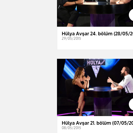
Hülya Avşar 24. bölüm (28/05/2
29/05/2015
Hülya Avşar 21. bölüm (07/05/20
08/05/2015