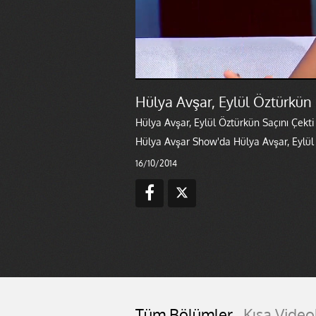
Hülya Avşar, Eylül Öztürkün 
Hülya Avşar, Eylül Öztürkün Saçını Çekti
Hülya Avşar Show'da Hülya Avşar, Eylül Ö
16/10/2014
Tüm Bölümler
Kısa Video