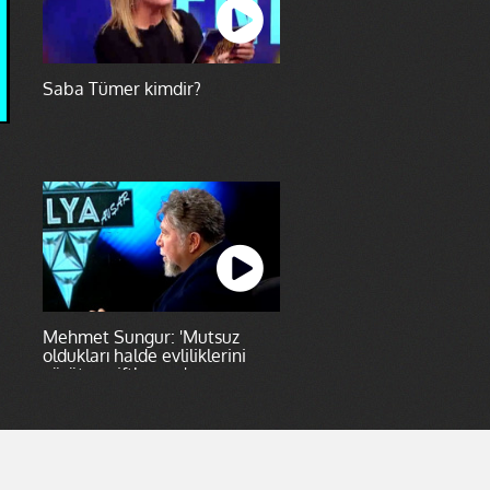
Saba Tümer kimdir?
Mehmet Sungur: 'Mutsuz
oldukları halde evliliklerini
yürüten çiftler var'