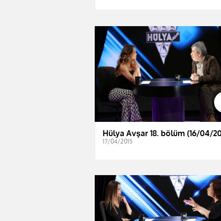
Hülya Avşar 18. bölüm (16/04/20
17/04/2015