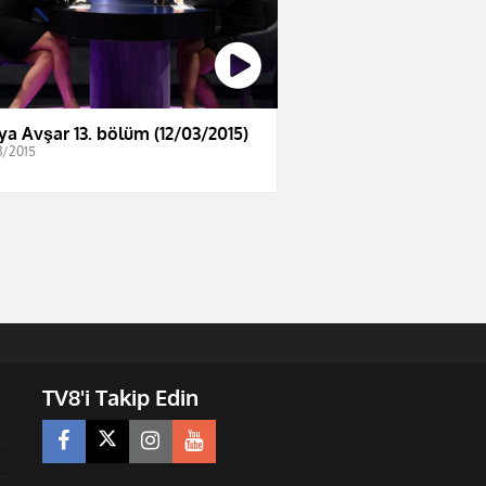
ya Avşar 13. bölüm (12/03/2015)
3/2015
TV8'i Takip Edin