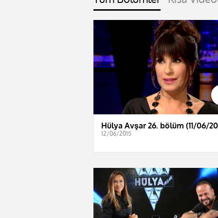
Hülya Avşar 26. bölüm (11/06/20
12/06/2015