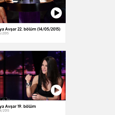
ya Avşar 22. bölüm (14/05/2015)
5/2015
ya Avşar 19. bölüm
4/2015