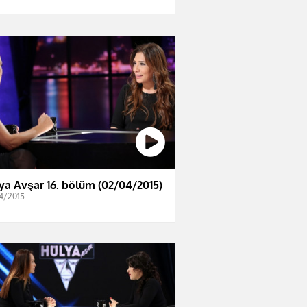
ya Avşar 16. bölüm (02/04/2015)
4/2015