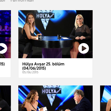
15)
Hülya Avşar 25. bölüm
(04/06/2015)
05/06/2015