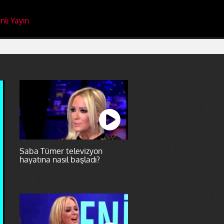
nlı Yayın
Saba Tümer televizyon
hayatına nasıl başladı?