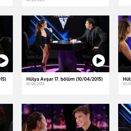
15)
Hülya Avşar 17. bölüm (10/04/2015)
Hül
10/04/2015
03/0