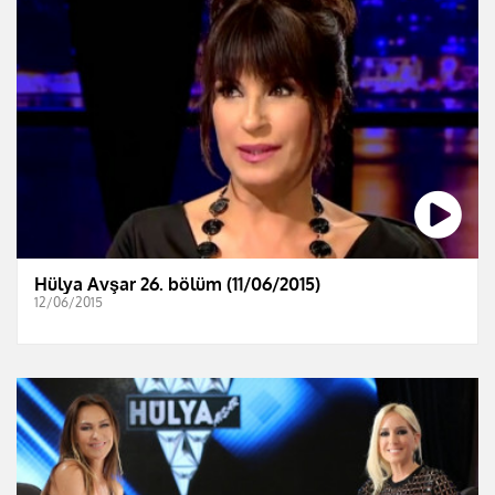
Hülya Avşar 26. bölüm (11/06/2015)
12/06/2015