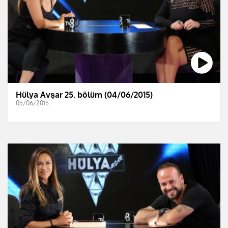
Hülya Avşar 25. bölüm (04/06/2015)
05/06/2015