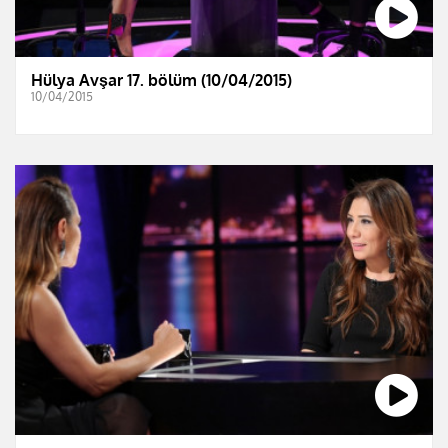
Hülya Avşar 17. bölüm (10/04/2015)
10/04/2015