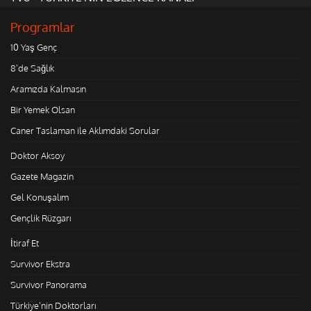
Programlar
10 Yaş Genç
8'de Sağlık
Aramızda Kalmasın
Bir Yemek Olsan
Caner Taslaman ile Aklımdaki Sorular
Doktor Aksoy
Gazete Magazin
Gel Konuşalım
Gençlik Rüzgarı
İtiraf Et
Survivor Ekstra
Survivor Panorama
Türkiye'nin Doktorları