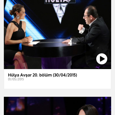
Hülya Avşar 20. bölüm (30/04/2015)
01/05/2015