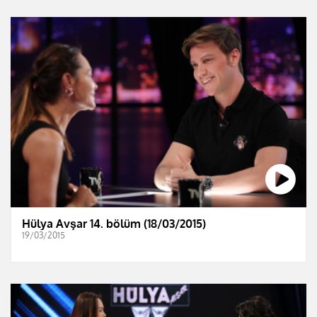
Hülya Avşar 14. bölüm (18/03/2015)
19/03/2015