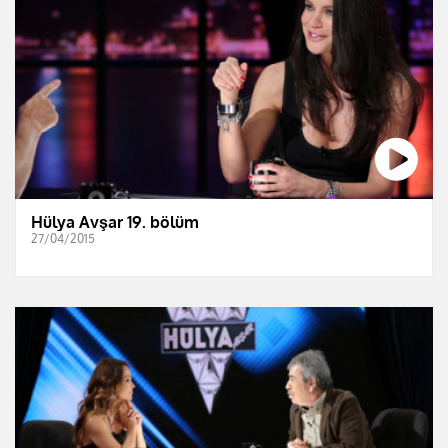
Hülya Avşar 19. bölüm
27/04/2015