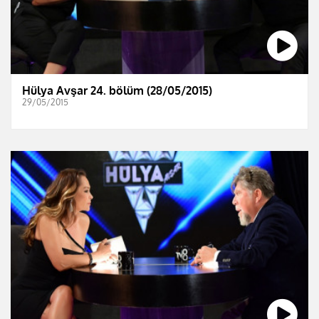
Hülya Avşar 24. bölüm (28/05/2015)
29/05/2015