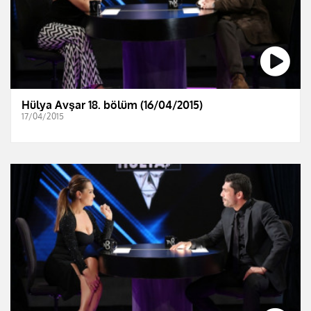
Hülya Avşar 18. bölüm (16/04/2015)
17/04/2015