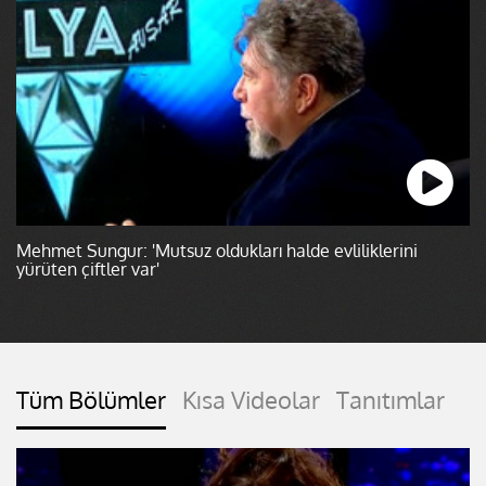
Mehmet Sungur: 'Mutsuz oldukları halde evliliklerini
yürüten çiftler var'
Tüm Bölümler
Kısa Videolar
Tanıtımlar