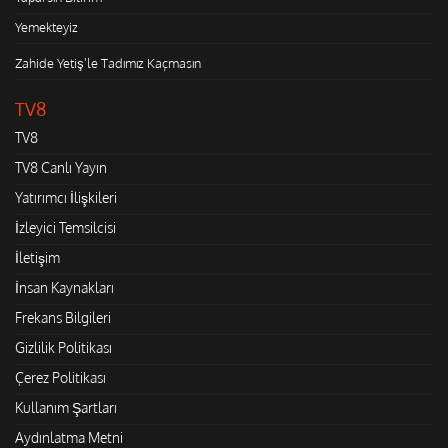
Yemekteyiz
Zahide Yetiş'le Tadımız Kaçmasın
TV8
TV8
TV8 Canlı Yayın
Yatırımcı İlişkileri
İzleyici Temsilcisi
İletişim
İnsan Kaynakları
Frekans Bilgileri
Gizlilik Politikası
Çerez Politikası
Kullanım Şartları
Aydınlatma Metni