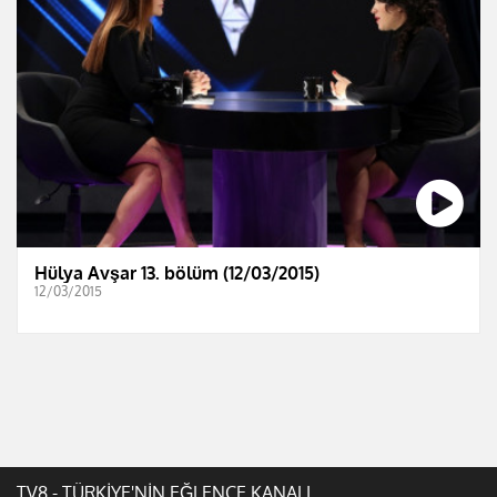
Hülya Avşar 13. bölüm (12/03/2015)
12/03/2015
TV8 - TÜRKİYE'NİN EĞLENCE KANALI