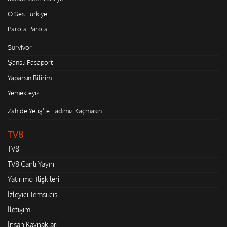
O Ses Türkiye
Parola Parola
Survivor
Şanslı Pasaport
Yaparsın Bilirim
Yemekteyiz
Zahide Yetiş'le Tadımız Kaçmasın
TV8
TV8
TV8 Canlı Yayın
Yatırımcı İlişkileri
İzleyici Temsilcisi
İletişim
İnsan Kaynakları