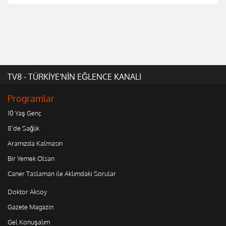
TV8 - TÜRKİYE'NİN EĞLENCE KANALI
Programlar
10 Yaş Genç
8'de Sağlık
Aramızda Kalmasın
Bir Yemek Olsan
Caner Taslaman ile Aklımdaki Sorular
Doktor Aksoy
Gazete Magazin
Gel Konuşalım