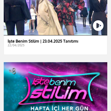
İşte Benim Stilim | 23.04.2025 Tanıtımı
22/04/2025