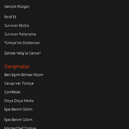
Gençlik Rüzgarı
İtiraf Et
Survivor Ekstra
Survivor Panorama
Türkiye'nin Doktorları
Zahide Yetiş'le Sence?
Yarışmalar
Ben Eşimi Bilmez Miyim
Cevap Ver Türkiye
Çarkıfelek
Doya Doya Moda
İşte Benim Stilim
İşte Benim Stilim
MasterChef Türkiye