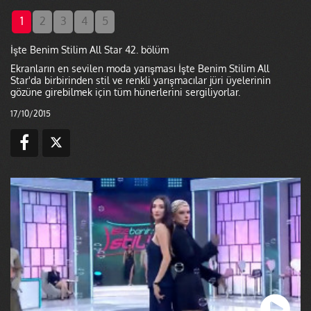
1
2
3
4
5
İşte Benim Stilim All Star 42. bölüm
Ekranların en sevilen moda yarışması İşte Benim Stilim All
Star'da birbirinden stil ve renkli yarışmacılar jüri üyelerinin
gözüne girebilmek için tüm hünerlerini sergiliyorlar.
17/10/2015