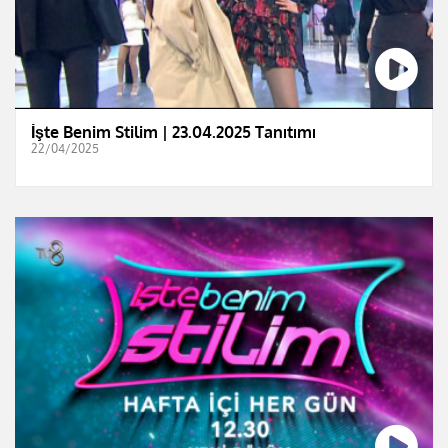
İşte Benim Stilim | 23.04.2025 Tanıtımı
22/04/2025