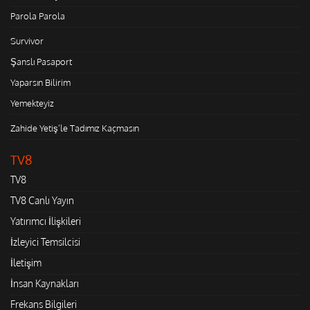
Parola Parola
Survivor
Şanslı Pasaport
Yaparsın Bilirim
Yemekteyiz
Zahide Yetiş'le Tadımız Kaçmasın
TV8
TV8
TV8 Canlı Yayın
Yatırımcı İlişkileri
İzleyici Temsilcisi
İletişim
İnsan Kaynakları
Frekans Bilgileri