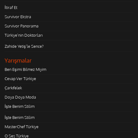
İtiraf Et
Survivor Ekstra
Survivor Panorama
Türkiye'nin Doktorları
Zahide Yetiş'le Sence?
Yarışmalar
Ben Eşimi Bilmez Miyim
Cevap Ver Türkiye
Çarkıfelek
Doya Doya Moda
İşte Benim Stilim
İşte Benim Stilim
MasterChef Türkiye
O Ses Türkiye