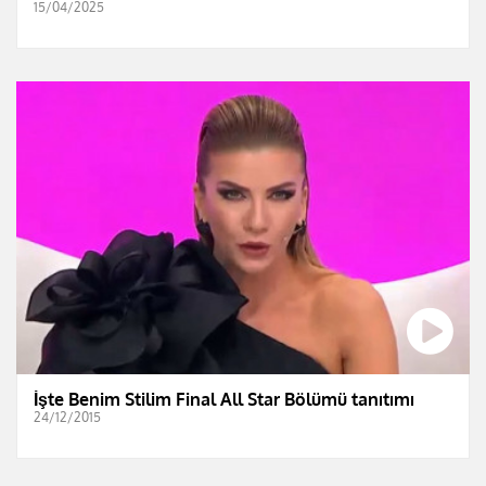
15/04/2025
İşte Benim Stilim Final All Star Bölümü tanıtımı
24/12/2015