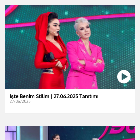
İşte Benim Stilim | 27.06.2025 Tanıtımı
27/06/2025