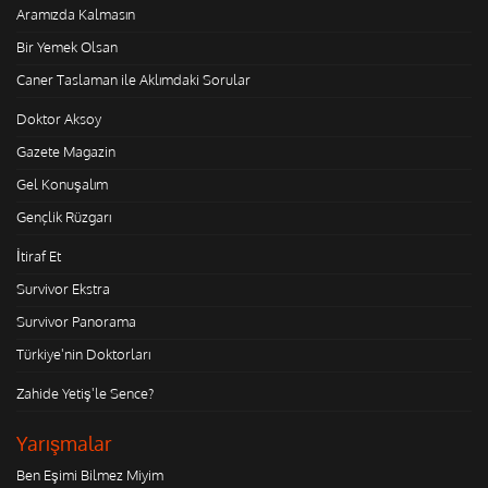
Aramızda Kalmasın
Bir Yemek Olsan
Caner Taslaman ile Aklımdaki Sorular
Doktor Aksoy
Gazete Magazin
Gel Konuşalım
Gençlik Rüzgarı
İtiraf Et
Survivor Ekstra
Survivor Panorama
Türkiye'nin Doktorları
Zahide Yetiş'le Sence?
Yarışmalar
Ben Eşimi Bilmez Miyim