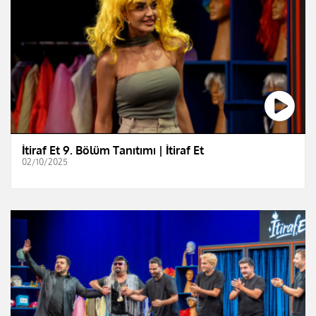
İtiraf Et 9. Bölüm Tanıtımı | İtiraf Et
02/10/2025