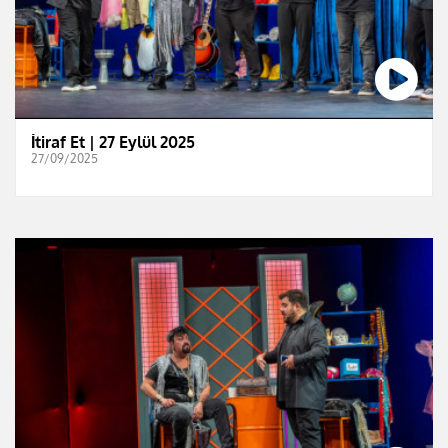
İtiraf Et | 27 Eylül 2025
27/09/2025