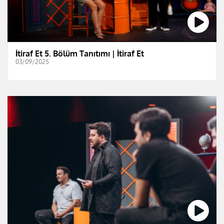
İtiraf Et 5. Bölüm Tanıtımı | İtiraf Et
03/09/2025