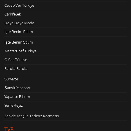
Cevap Ver Türkiye
Çarkıfelek
Doya Doya Moda
İşte Benim Stilim
İşte Benim Stilim
MasterChef Türkiye
O Ses Türkiye
Parola Parola
Survivor
Şanslı Pasaport
Yaparsın Bilirim
Yemekteyiz
Zahide Yetiş'le Tadımız Kaçmasın
TV8