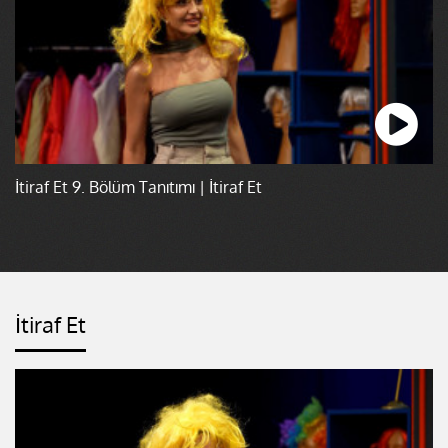
İtiraf Et 9. Bölüm Tanıtımı | İtiraf Et
İtiraf Et