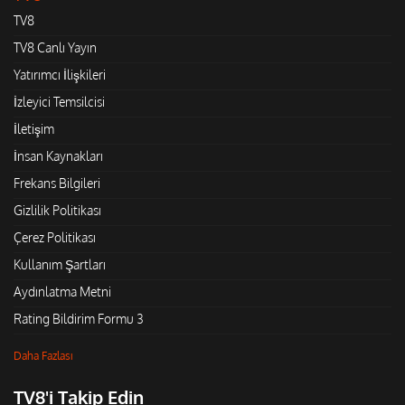
TV8
TV8 Canlı Yayın
Yatırımcı İlişkileri
İzleyici Temsilcisi
İletişim
İnsan Kaynakları
Frekans Bilgileri
Gizlilik Politikası
Çerez Politikası
Kullanım Şartları
Aydınlatma Metni
Rating Bildirim Formu 3
Daha Fazlası
TV8'i Takip Edin