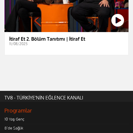
İtiraf Et 2. Bölüm Tanıtımı | İtiraf Et
11/08/2025
TV8 - TÜRKİYE'NİN EĞLENCE KANALI
Programlar
10 Yaş Genç
8'de Sağlık