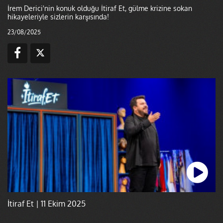
İrem Derici'nin konuk olduğu İtiraf Et, gülme krizine sokan
hikayeleriyle sizlerin karşısında!
23/08/2025
İtiraf Et | 11 Ekim 2025