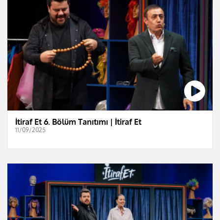
İtiraf Et 6. Bölüm Tanıtımı | İtiraf Et
11/09/2025