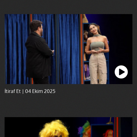
İtiraf Et | 04 Ekim 2025