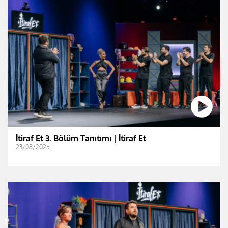
İtiraf Et 3. Bölüm Tanıtımı | İtiraf Et
23/08/2025