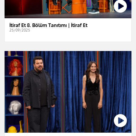
İtiraf Et 8. Bölüm Tanıtımı | İtiraf Et
25/09/2025