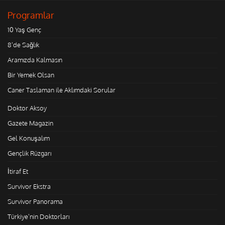
Programlar
10 Yaş Genç
8'de Sağlık
Aramızda Kalmasın
Bir Yemek Olsan
Caner Taslaman ile Aklımdaki Sorular
Doktor Aksoy
Gazete Magazin
Gel Konuşalım
Gençlik Rüzgarı
İtiraf Et
Survivor Ekstra
Survivor Panorama
Türkiye'nin Doktorları