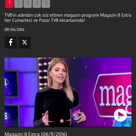
1
2
3
4
5
TV8'in adından çok söz ettiren magazin programı Magazin 8 Extra
her Cumartesi ve Pazar TV8 ekranlarında!
09/04/2016
Magazin 8 Extra (06/11/2016)