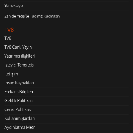
Yemekteyiz
Zahide Yetiş'le Tadımız Kaçmasın
TV8
TV8
TV8 Canlı Yayın
Yatırımcı İlişkileri
İzleyici Temsilcisi
İletişim
İnsan Kaynakları
Frekans Bilgileri
Gizlilik Politikası
Çerez Politikası
Kullanım Şartları
Aydınlatma Metni