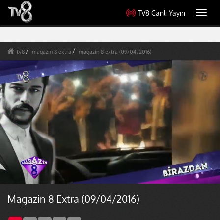
TV8 Canlı Yayın
Toggl
navig
tv8
magazin 8 extra
magazin 8 extra (09/04/2016)
Magazin 8 Extra (09/04/2016)