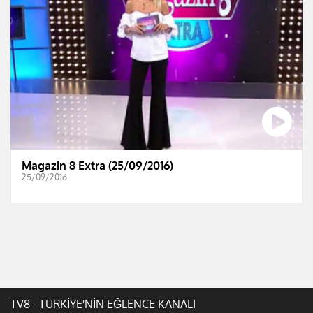
Magazin 8 Extra (25/09/2016)
25/09/2016
TV8 - TÜRKİYE'NİN EĞLENCE KANALI