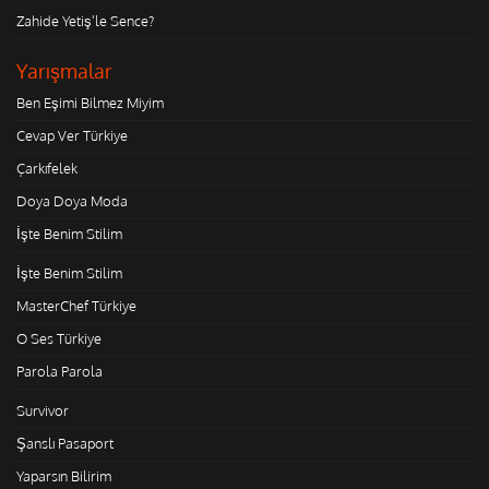
Zahide Yetiş'le Sence?
Yarışmalar
Ben Eşimi Bilmez Miyim
Cevap Ver Türkiye
Çarkıfelek
Doya Doya Moda
İşte Benim Stilim
İşte Benim Stilim
MasterChef Türkiye
O Ses Türkiye
Parola Parola
Survivor
Şanslı Pasaport
Yaparsın Bilirim