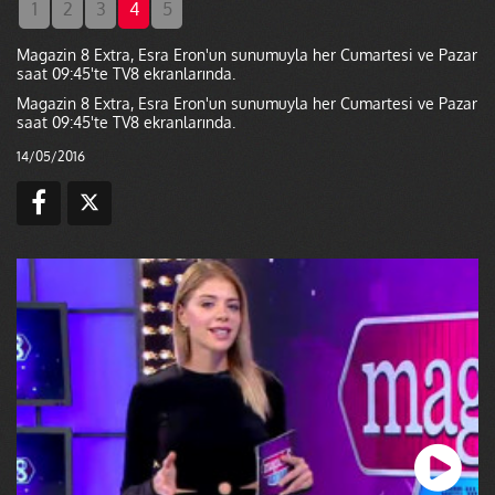
1
2
3
4
5
Magazin 8 Extra, Esra Eron'un sunumuyla her Cumartesi ve Pazar
saat 09:45'te TV8 ekranlarında.
Magazin 8 Extra, Esra Eron'un sunumuyla her Cumartesi ve Pazar
saat 09:45'te TV8 ekranlarında.
14/05/2016