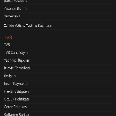
Şanslı Pasaport
Yaparsın Bilirim
Yemekteyiz
Zahide Yetiş'le Tadımız Kaçmasın
TV8
TV8
TV8 Canlı Yayın
Yatırımcı İlişkileri
İzleyici Temsilcisi
İletişim
İnsan Kaynakları
Frekans Bilgileri
Gizlilik Politikası
Çerez Politikası
Kullanım Şartları