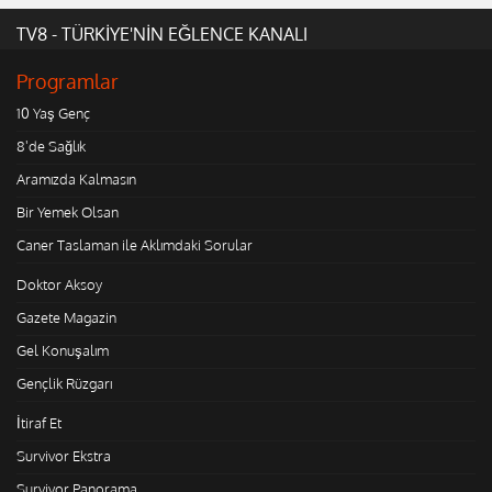
TV8 - TÜRKİYE'NİN EĞLENCE KANALI
Programlar
10 Yaş Genç
8'de Sağlık
Aramızda Kalmasın
Bir Yemek Olsan
Caner Taslaman ile Aklımdaki Sorular
Doktor Aksoy
Gazete Magazin
Gel Konuşalım
Gençlik Rüzgarı
İtiraf Et
Survivor Ekstra
Survivor Panorama