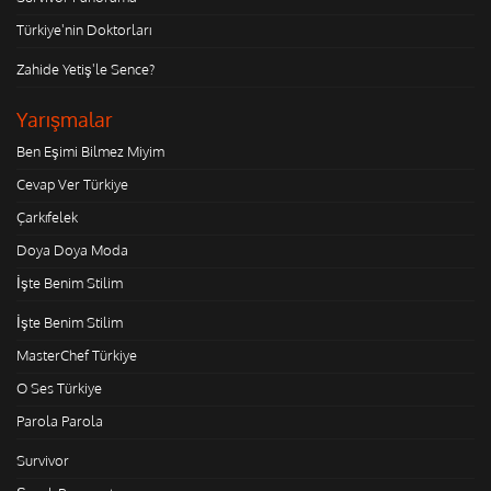
Türkiye'nin Doktorları
Zahide Yetiş'le Sence?
Yarışmalar
Ben Eşimi Bilmez Miyim
Cevap Ver Türkiye
Çarkıfelek
Doya Doya Moda
İşte Benim Stilim
İşte Benim Stilim
MasterChef Türkiye
O Ses Türkiye
Parola Parola
Survivor