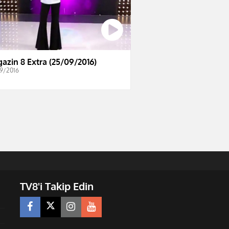
azin 8 Extra (25/09/2016)
9/2016
TV8'i Takip Edin