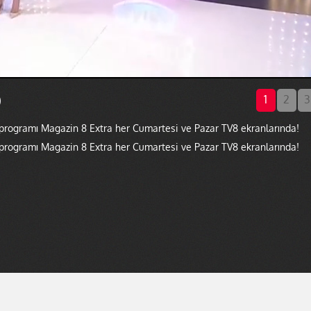
)
1
2
3
 programı Magazin 8 Extra her Cumartesi ve Pazar TV8 ekranlarında!
 programı Magazin 8 Extra her Cumartesi ve Pazar TV8 ekranlarında!