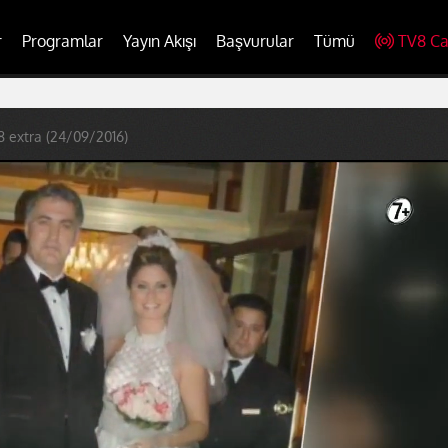
r
Programlar
Yayın Akışı
Başvurular
Tümü
TV8 Ca
 extra (24/09/2016)