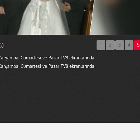
6)
1
2
3
4
5
 Çarşamba, Cumartesi ve Pazar TV8 ekranlarında.
 Çarşamba, Cumartesi ve Pazar TV8 ekranlarında.