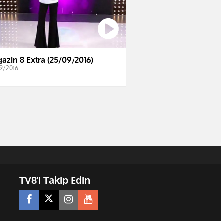
azin 8 Extra (25/09/2016)
9/2016
TV8'i Takip Edin