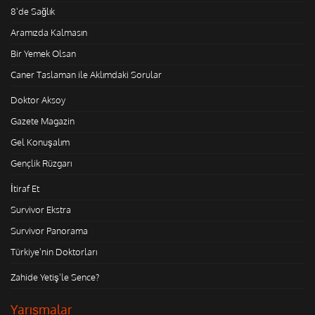
8'de Sağlık
Aramızda Kalmasın
Bir Yemek Olsan
Caner Taslaman ile Aklımdaki Sorular
Doktor Aksoy
Gazete Magazin
Gel Konuşalım
Gençlik Rüzgarı
İtiraf Et
Survivor Ekstra
Survivor Panorama
Türkiye'nin Doktorları
Zahide Yetiş'le Sence?
Yarışmalar