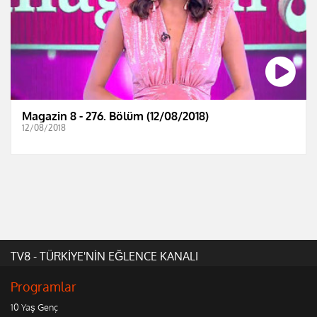
Magazin 8 - 276. Bölüm (12/08/2018)
12/08/2018
TV8 - TÜRKİYE'NİN EĞLENCE KANALI
Programlar
10 Yaş Genç