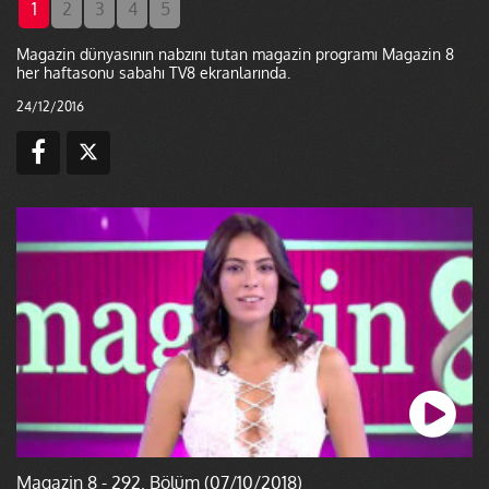
1
2
3
4
5
Magazin dünyasının nabzını tutan magazin programı Magazin 8
her haftasonu sabahı TV8 ekranlarında.
24/12/2016
Magazin 8 - 292. Bölüm (07/10/2018)