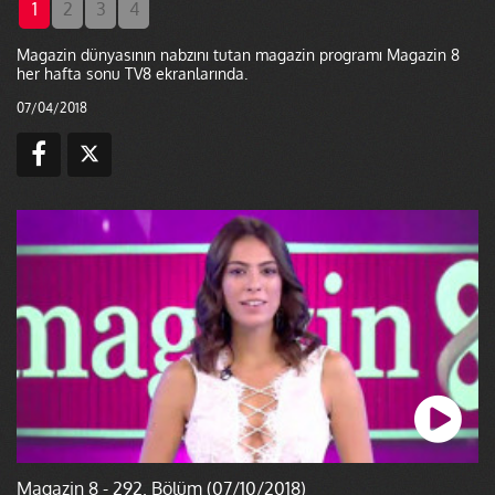
1
2
3
4
Magazin dünyasının nabzını tutan magazin programı Magazin 8
her hafta sonu TV8 ekranlarında.
07/04/2018
Magazin 8 - 292. Bölüm (07/10/2018)