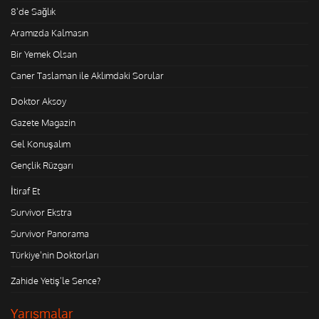
8'de Sağlık
Aramızda Kalmasın
Bir Yemek Olsan
Caner Taslaman ile Aklımdaki Sorular
Doktor Aksoy
Gazete Magazin
Gel Konuşalım
Gençlik Rüzgarı
İtiraf Et
Survivor Ekstra
Survivor Panorama
Türkiye'nin Doktorları
Zahide Yetiş'le Sence?
Yarışmalar