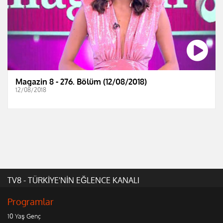
Magazin 8 - 276. Bölüm (12/08/2018)
12/08/2018
TV8 - TÜRKİYE'NİN EĞLENCE KANALI
Programlar
10 Yaş Genç