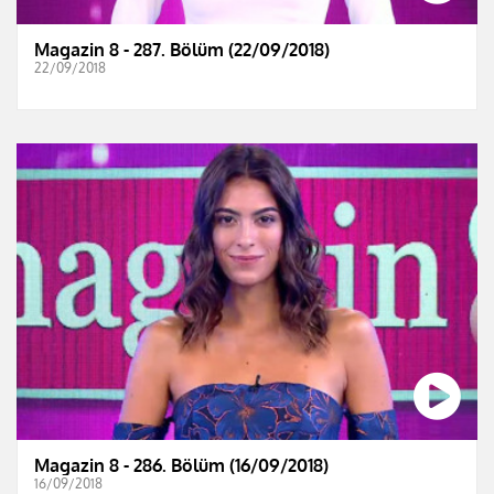
Magazin 8 - 287. Bölüm (22/09/2018)
22/09/2018
Magazin 8 - 286. Bölüm (16/09/2018)
16/09/2018