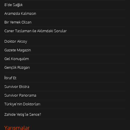
8'de Sağlık
Aramızda Kalmasın
Bir Yemek Olsan
Caner Taslaman ile Aklımdaki Sorular
Doktor Aksoy
Gazete Magazin
Gel Konuşalım
Gençlik Rüzgarı
İtiraf Et
Survivor Ekstra
Survivor Panorama
Türkiye'nin Doktorları
Zahide Yetiş'le Sence?
Yarışmalar