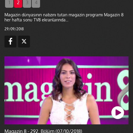
1
2
3
4
Magazin dünyasının nabzını tutan magazin programı Magazin 8
her hafta sonu TV8 ekranlarında...
29/09/2018
Magazin 8 - 292. Bölüm (07/10/2018)