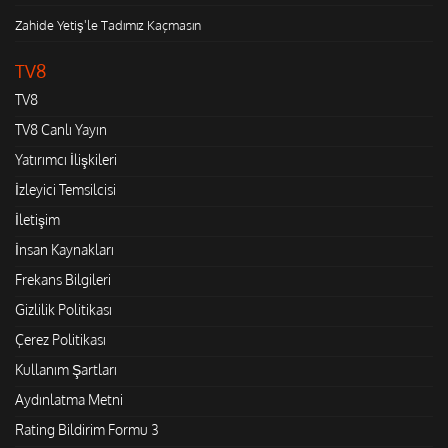
Zahide Yetiş'le Tadımız Kaçmasın
TV8
TV8
TV8 Canlı Yayın
Yatırımcı İlişkileri
İzleyici Temsilcisi
İletişim
İnsan Kaynakları
Frekans Bilgileri
Gizlilik Politikası
Çerez Politikası
Kullanım Şartları
Aydınlatma Metni
Rating Bildirim Formu 3