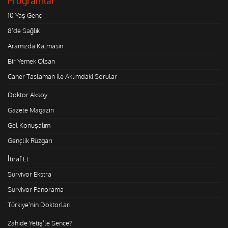
Programlar
10 Yaş Genç
8'de Sağlık
Aramızda Kalmasın
Bir Yemek Olsan
Caner Taslaman ile Aklımdaki Sorular
Doktor Aksoy
Gazete Magazin
Gel Konuşalım
Gençlik Rüzgarı
İtiraf Et
Survivor Ekstra
Survivor Panorama
Türkiye'nin Doktorları
Zahide Yetiş'le Sence?