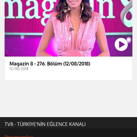
Magazin 8 - 276. Bölüm (12/08/2018)
12/08/2018
TV8 - TÜRKİYE'NİN EĞLENCE KANALI