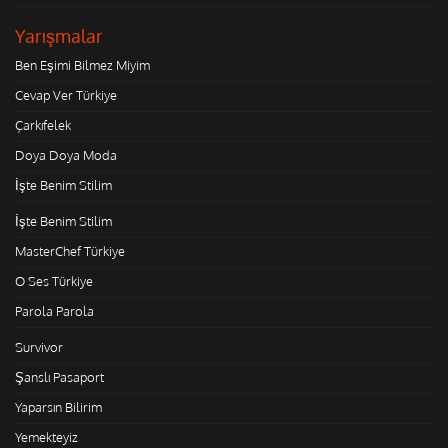
Yarışmalar
Ben Eşimi Bilmez Miyim
Cevap Ver Türkiye
Çarkıfelek
Doya Doya Moda
İşte Benim Stilim
İşte Benim Stilim
MasterChef Türkiye
O Ses Türkiye
Parola Parola
Survivor
Şanslı Pasaport
Yaparsın Bilirim
Yemekteyiz