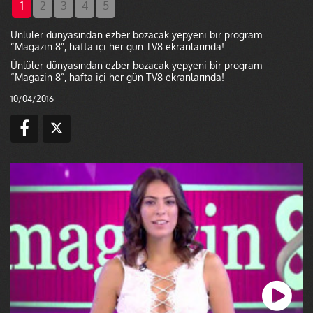
1
2
3
4
5
Ünlüler dünyasından ezber bozacak yepyeni bir program
“Magazin 8”, hafta içi her gün TV8 ekranlarında!
Ünlüler dünyasından ezber bozacak yepyeni bir program
“Magazin 8”, hafta içi her gün TV8 ekranlarında!
10/04/2016