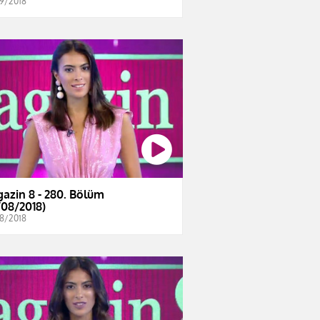
9/2018
azin 8 - 280. Bölüm
/08/2018)
8/2018