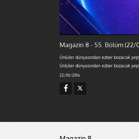
Magazin 8 - 55. Bölüm (22/
Ünlüler dünyasından ezber bozacak yepy
Ünlüler dünyasından ezber bozacak yepy
22/05/2016
Magazin 8