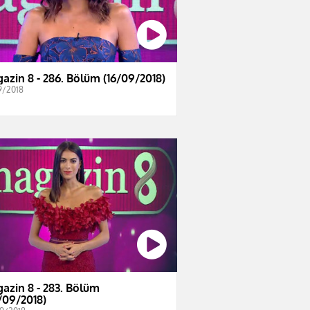
azin 8 - 286. Bölüm (16/09/2018)
9/2018
azin 8 - 283. Bölüm
/09/2018)