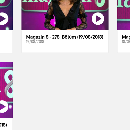
Magazin 8 - 278. Bölüm (19/08/2018)
Mag
19/08/2018
18/0
018)