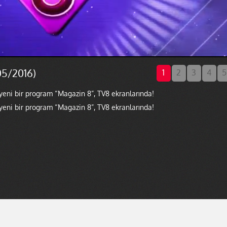
05/2016)
1
2
3
4
5
eni bir program “Magazin 8”, TV8 ekranlarında!
eni bir program “Magazin 8”, TV8 ekranlarında!