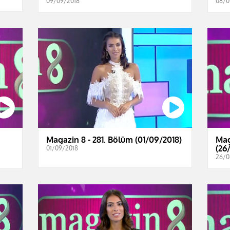
09/09/2018
08/0
Magazin 8 - 281. Bölüm (01/09/2018)
Mag
(26
01/09/2018
26/0