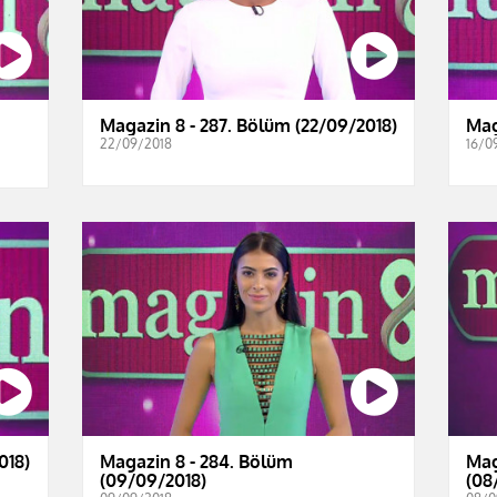
Magazin 8 - 287. Bölüm (22/09/2018)
Mag
22/09/2018
16/0
018)
Magazin 8 - 284. Bölüm
Mag
(09/09/2018)
(08