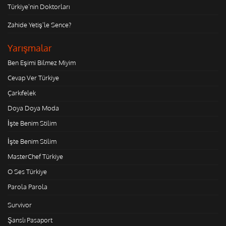
Türkiye'nin Doktorları
Zahide Yetiş'le Sence?
Yarışmalar
Ben Eşimi Bilmez Miyim
Cevap Ver Türkiye
Çarkıfelek
Doya Doya Moda
İşte Benim Stilim
İşte Benim Stilim
MasterChef Türkiye
O Ses Türkiye
Parola Parola
Survivor
Şanslı Pasaport