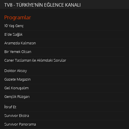
TV8 - TÜRKİYE'NİN EĞLENCE KANALI
Programlar
10 Yaş Genç
8'de Sağlık
Aramızda Kalmasın
Bir Yemek Olsan
Caner Taslaman ile Aklımdaki Sorular
Doktor Aksoy
Gazete Magazin
Gel Konuşalım
Gençlik Rüzgarı
İtiraf Et
Survivor Ekstra
Survivor Panorama