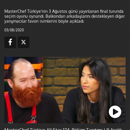
MasterChef Türkiye'nin 3 Ağustos günü yayınlanan final turunda
seçim oyunu oynandı. Balkondan arkadaşlarını destekleyen diğer
yarışmacılar favori isimlerini böyle açıkladı.
03/08/2020
MasterChef Türkiye All Star 174. Bölüm Tanıtımı | 9 Aralık