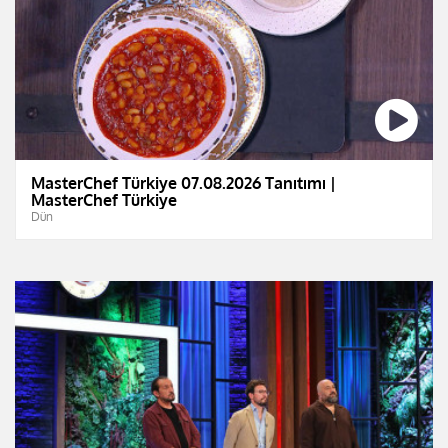
MasterChef Türkiye 07.08.2026 Tanıtımı |
MasterChef Türkiye
Dün