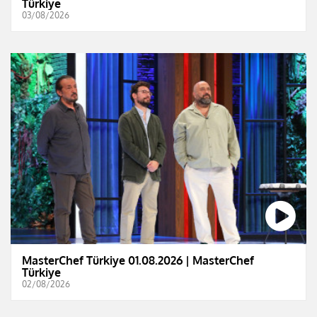
Türkiye
03/08/2026
MasterChef Türkiye 01.08.2026 | MasterChef
Türkiye
02/08/2026