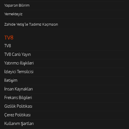
Yaparsın Bilirim
Yemekteyiz
Zahide Yetiş'le Tadımız Kaçmasın
TV8
TV8
TV8 Canlı Yayın
Yatırımcı İlişkileri
İzleyici Temsilcisi
İletişim
İnsan Kaynakları
Frekans Bilgileri
Gizlilik Politikası
Çerez Politikası
Kullanım Şartları