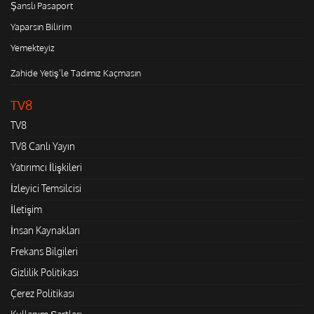
Şanslı Pasaport
Yaparsın Bilirim
Yemekteyiz
Zahide Yetiş'le Tadımız Kaçmasın
TV8
TV8
TV8 Canlı Yayın
Yatırımcı İlişkileri
İzleyici Temsilcisi
İletişim
İnsan Kaynakları
Frekans Bilgileri
Gizlilik Politikası
Çerez Politikası