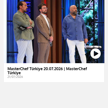
MasterChef Türkiye 20.07.2026 | MasterChef
Türkiye
21/07/2026