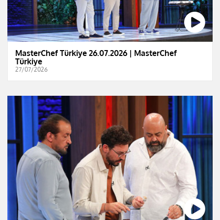
MasterChef Türkiye 26.07.2026 | MasterChef
Türkiye
27/07/2026