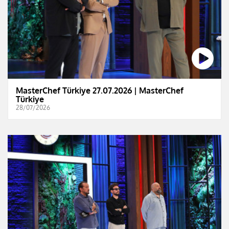
MasterChef Türkiye 27.07.2026 | MasterChef
Türkiye
28/07/2026