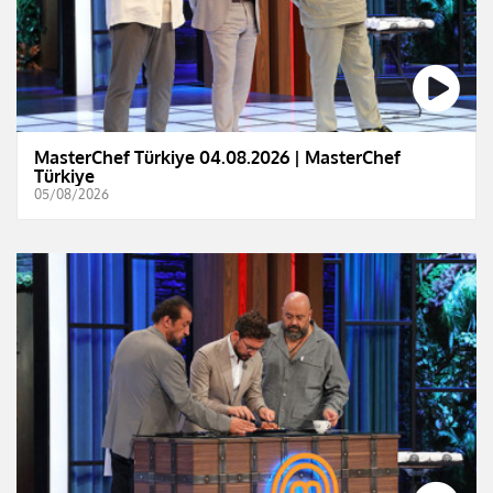
MasterChef Türkiye 04.08.2026 | MasterChef
Türkiye
05/08/2026