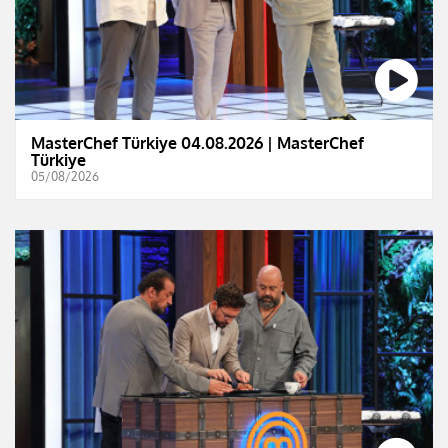
MasterChef Türkiye 04.08.2026 | MasterChef
Türkiye
05/08/2026