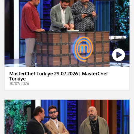
MasterChef Türkiye 29.07.2026 | MasterChef
Türkiye
30/07/2026