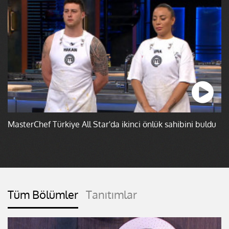
MasterChef Türkiye All Star'da ikinci önlük sahibini buldu
Tüm Bölümler
Tanıtımlar