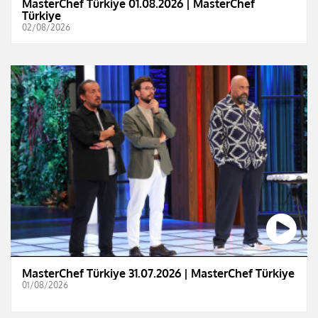
MasterChef Türkiye 01.08.2026 | MasterChef
Türkiye
02/08/2026
MasterChef Türkiye 31.07.2026 | MasterChef Türkiye
01/08/2026