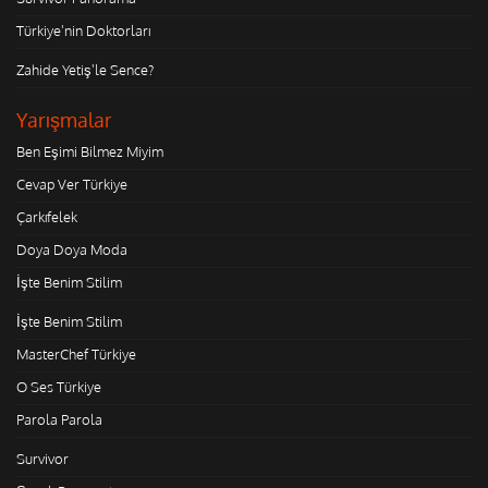
Türkiye'nin Doktorları
Zahide Yetiş'le Sence?
Yarışmalar
Ben Eşimi Bilmez Miyim
Cevap Ver Türkiye
Çarkıfelek
Doya Doya Moda
İşte Benim Stilim
İşte Benim Stilim
MasterChef Türkiye
O Ses Türkiye
Parola Parola
Survivor