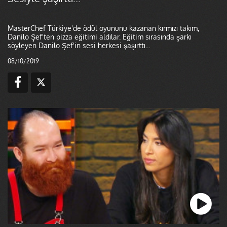
MasterChef Türkiye'de ödül oyununu kazanan kırmızı takım,
Danilo Şef'ten pizza eğitimi aldılar. Eğitim sırasında şarkı
söyleyen Danilo Şef'in sesi herkesi şaşırttı...
08/10/2019