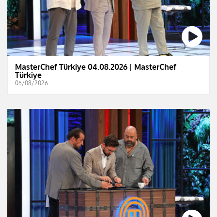
MasterChef Türkiye 04.08.2026 | MasterChef
Türkiye
05/08/2026