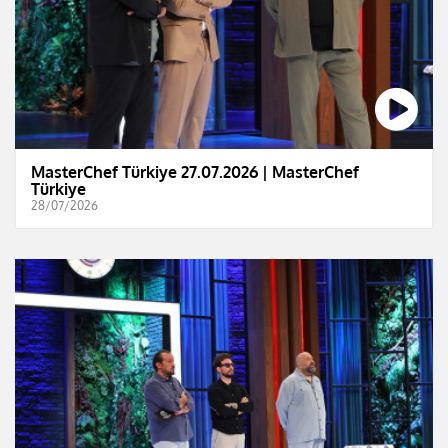
MasterChef Türkiye 27.07.2026 | MasterChef
Türkiye
28/07/2026