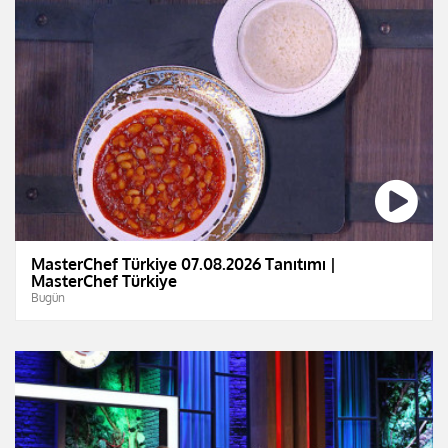
MasterChef Türkiye 07.08.2026 Tanıtımı |
MasterChef Türkiye
Bugün