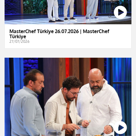
MasterChef Türkiye 26.07.2026 | MasterChef
Türkiye
27/07/2026