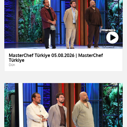
MasterChef Türkiye 05.08.2026 | MasterChef
Türkiye
Dün