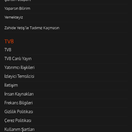
Yaparsın Bilirim
Yemekteyiz
Zahide Yetiş'le Tadımız Kaçmasın
TV8
TV8
TV8 Canlı Yayın
Yatırımcı İlişkileri
İzleyici Temsilcisi
İletişim
İnsan Kaynakları
Frekans Bilgileri
Gizlilik Politikası
Çerez Politikası
Kullanım Şartları