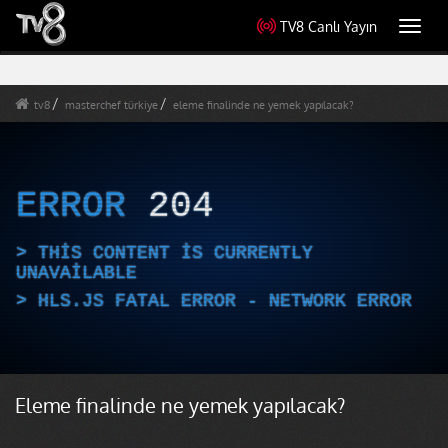
TV8 Canlı Yayın
Toggl
navig
tv8
masterchef türkiye
eleme finalinde ne yemek yapılacak?
ERROR
204
THIS CONTENT IS CURRENTLY
UNAVAILABLE
HLS.JS FATAL ERROR - NETWORK ERROR
Eleme finalinde ne yemek yapılacak?