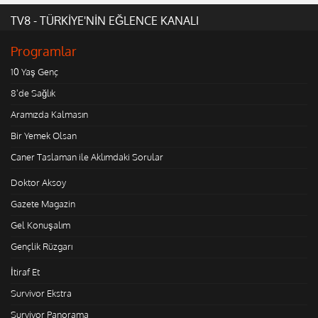
TV8 - TÜRKİYE'NİN EĞLENCE KANALI
Programlar
10 Yaş Genç
8'de Sağlık
Aramızda Kalmasın
Bir Yemek Olsan
Caner Taslaman ile Aklımdaki Sorular
Doktor Aksoy
Gazete Magazin
Gel Konuşalım
Gençlik Rüzgarı
İtiraf Et
Survivor Ekstra
Survivor Panorama