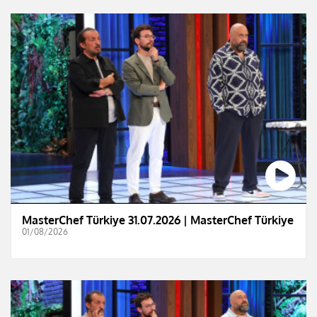
MasterChef Türkiye 31.07.2026 | MasterChef Türkiye
01/08/2026