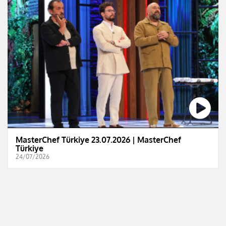
MasterChef Türkiye 23.07.2026 | MasterChef
Türkiye
24/07/2026