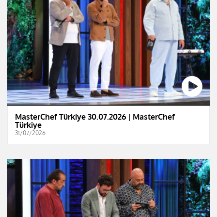
MasterChef Türkiye 30.07.2026 | MasterChef
Türkiye
31/07/2026