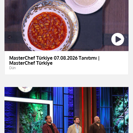
MasterChef Türkiye 07.08.2026 Tanıtımı |
MasterChef Türkiye
Dün