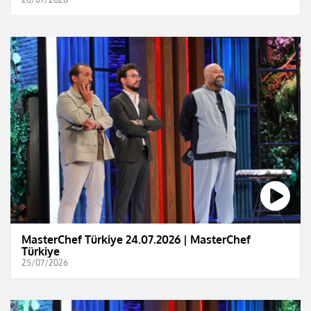
MasterChef Türkiye 24.07.2026 | MasterChef
Türkiye
25/07/2026