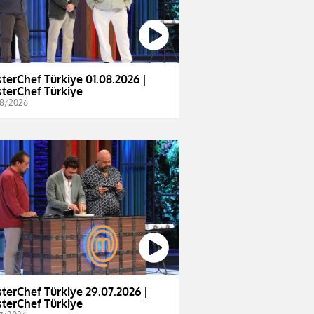
terChef Türkiye 01.08.2026 |
terChef Türkiye
8/2026
terChef Türkiye 29.07.2026 |
terChef Türkiye