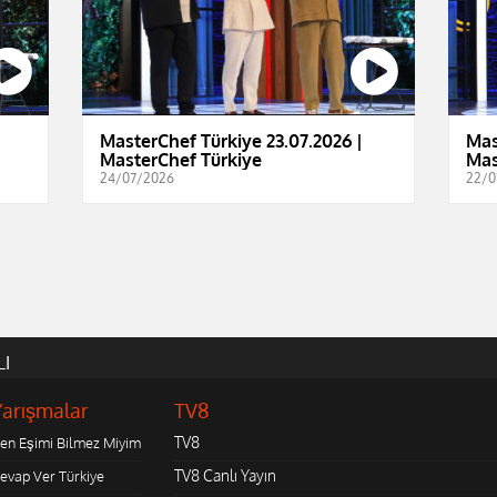
MasterChef Türkiye 23.07.2026 |
Mas
MasterChef Türkiye
Mas
24/07/2026
22/0
LI
Yarışmalar
TV8
TV8
en Eşimi Bilmez Miyim
TV8 Canlı Yayın
evap Ver Türkiye