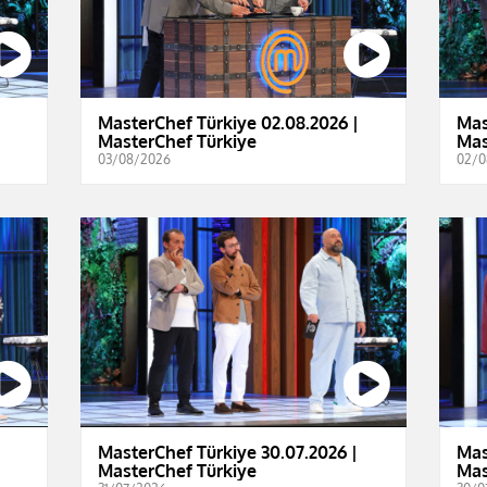
|
MasterChef Türkiye 02.08.2026 |
Mas
MasterChef Türkiye
Mas
03/08/2026
02/0
MasterChef Türkiye 30.07.2026 |
Mas
MasterChef Türkiye
Mas