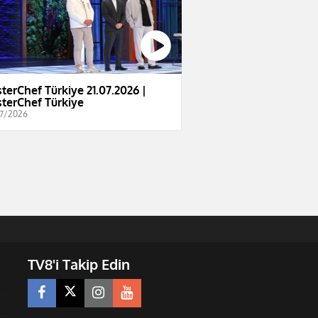
terChef Türkiye 21.07.2026 |
terChef Türkiye
7/2026
TV8'i Takip Edin