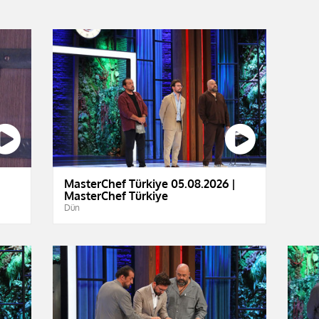
MasterChef Türkiye 05.08.2026 |
MasterChef Türkiye
Dün