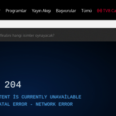
r
Programlar
Yayın Akışı
Başvurular
Tümü
TV8 Ca
finalini hangi isimler oynayacak?
R
204
TENT IS CURRENTLY UNAVAILABLE
ATAL ERROR - NETWORK ERROR