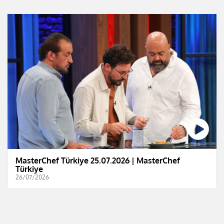
MasterChef Türkiye 25.07.2026 | MasterChef
Türkiye
26/07/2026