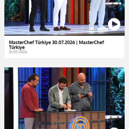
MasterChef Türkiye 30.07.2026 | MasterChef
Türkiye
31/07/2026