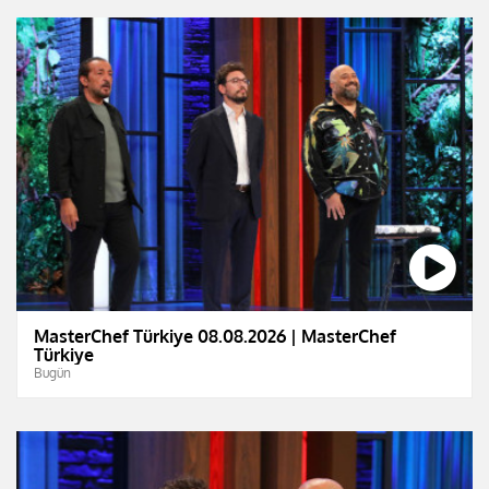
MasterChef Türkiye 08.08.2026 | MasterChef
Türkiye
Bugün