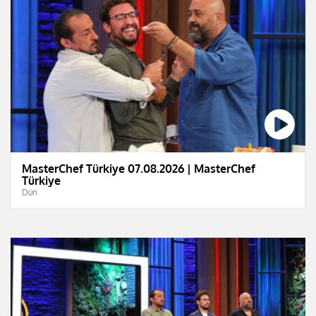
MasterChef Türkiye 07.08.2026 | MasterChef
Türkiye
Dün