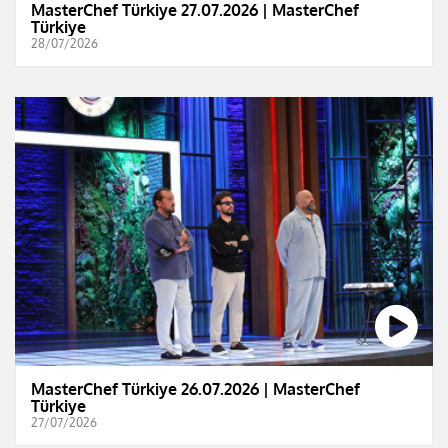
MasterChef Türkiye 27.07.2026 | MasterChef
Türkiye
28/07/2026
MasterChef Türkiye 26.07.2026 | MasterChef
Türkiye
27/07/2026