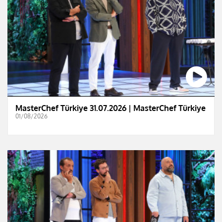
MasterChef Türkiye 31.07.2026 | MasterChef Türkiye
01/08/2026