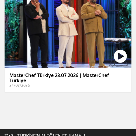
MasterChef Türkiye 23.07.2026 | MasterChef
Türkiye
24/07/2026
TV8 - TÜRKİYE'NİN EĞLENCE KANALI