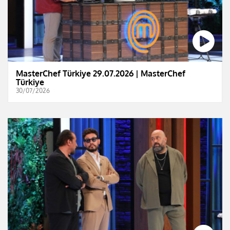
MasterChef Türkiye 29.07.2026 | MasterChef
Türkiye
30/07/2026