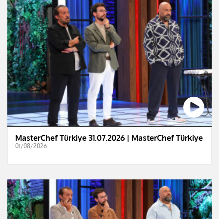
MasterChef Türkiye 31.07.2026 | MasterChef Türkiye
01/08/2026