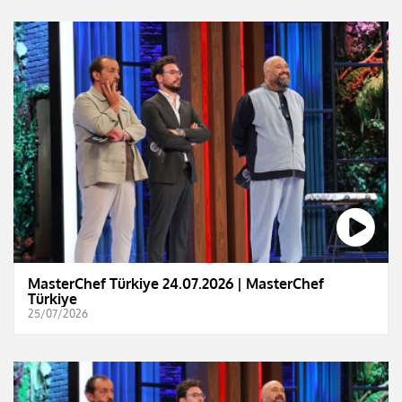
MasterChef Türkiye 24.07.2026 | MasterChef
Türkiye
25/07/2026