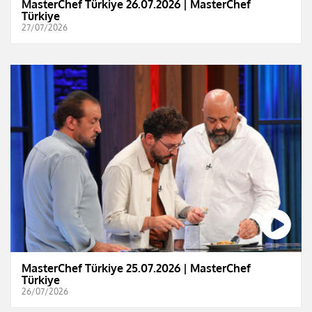
MasterChef Türkiye 26.07.2026 | MasterChef
Türkiye
27/07/2026
MasterChef Türkiye 25.07.2026 | MasterChef
Türkiye
26/07/2026