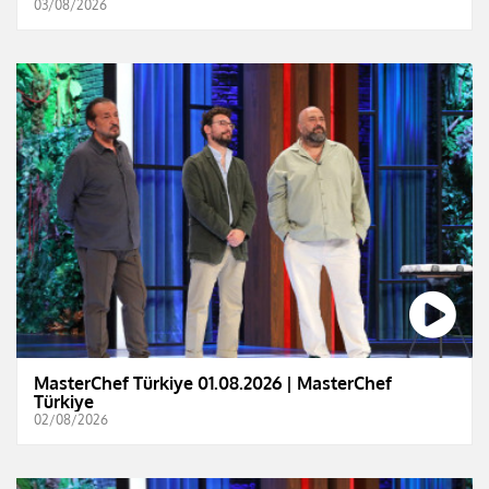
03/08/2026
MasterChef Türkiye 01.08.2026 | MasterChef
Türkiye
02/08/2026