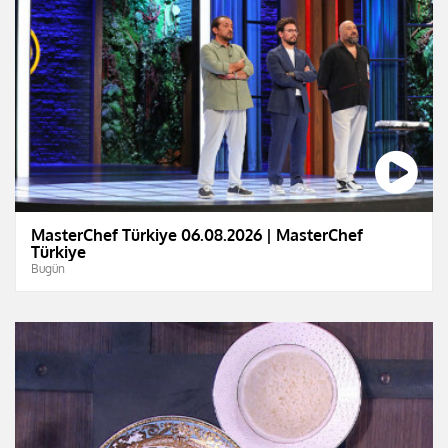
MasterChef Türkiye 06.08.2026 | MasterChef
Türkiye
Bugün