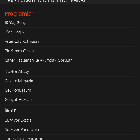
Programlar
10 Yaş Genç
8'de Sağlık
Aramızda Kalmasın
Bir Yemek Olsan
Caner Taslaman ile Aklımdaki Sorular
Doktor Aksoy
Gazete Magazin
Gel Konuşalım
Gençlik Rüzgarı
İtiraf Et
Survivor Ekstra
Survivor Panorama
Türkiye'nin Doktorları