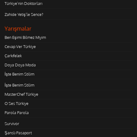
Türkiye'nin Doktorları
Zahide Yetiş'le Sence?
Yarışmalar
Ben Eşimi Bilmez Miyim
Cevap Ver Türkiye
Çarkıfelek
Doya Doya Moda
İşte Benim Stilim
İşte Benim Stilim
MasterChef Türkiye
O Ses Türkiye
Parola Parola
Survivor
Şanslı Pasaport