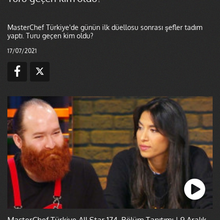
MasterChef Türkiye'de günün ilk düellosu sonrası şefler tadım
yaptı. Turu geçen kim oldu?
17/07/2021
MasterChef Türkiye All Star 174. Bölüm Tanıtımı | 9 Aralık