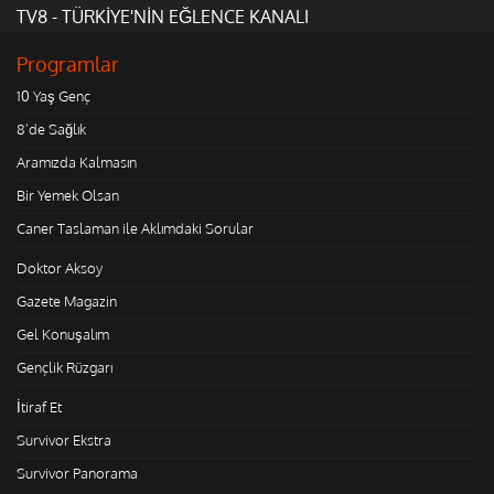
TV8 - TÜRKİYE'NİN EĞLENCE KANALI
Programlar
10 Yaş Genç
8'de Sağlık
Aramızda Kalmasın
Bir Yemek Olsan
Caner Taslaman ile Aklımdaki Sorular
Doktor Aksoy
Gazete Magazin
Gel Konuşalım
Gençlik Rüzgarı
İtiraf Et
Survivor Ekstra
Survivor Panorama