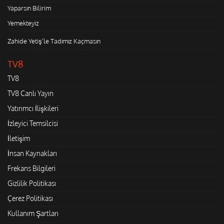
Yaparsın Bilirim
Yemekteyiz
Zahide Yetiş'le Tadımız Kaçmasın
TV8
TV8
TV8 Canlı Yayın
Yatırımcı İlişkileri
İzleyici Temsilcisi
İletişim
İnsan Kaynakları
Frekans Bilgileri
Gizlilik Politikası
Çerez Politikası
Kullanım Şartları