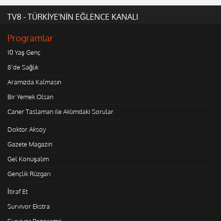
TV8 - TÜRKİYE'NİN EĞLENCE KANALI
Programlar
10 Yaş Genç
8'de Sağlık
Aramızda Kalmasın
Bir Yemek Olsan
Caner Taslaman ile Aklımdaki Sorular
Doktor Aksoy
Gazete Magazin
Gel Konuşalım
Gençlik Rüzgarı
İtiraf Et
Survivor Ekstra
Survivor Panorama