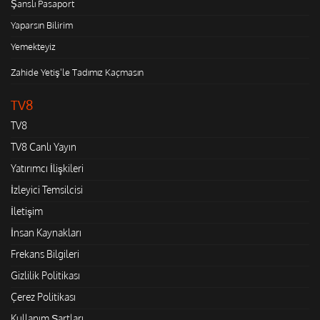
Şanslı Pasaport
Yaparsın Bilirim
Yemekteyiz
Zahide Yetiş'le Tadımız Kaçmasın
TV8
TV8
TV8 Canlı Yayın
Yatırımcı İlişkileri
İzleyici Temsilcisi
İletişim
İnsan Kaynakları
Frekans Bilgileri
Gizlilik Politikası
Çerez Politikası
Kullanım Şartları