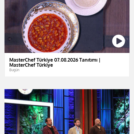
MasterChef Türkiye 07.08.2026 Tanıtımı |
MasterChef Türkiye
Bugün