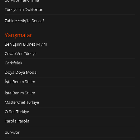
Türkiye'nin Doktorları
Zahide Yetiş'le Sence?
Yarışmalar
Ben Eşimi Bilmez Miyim
Cevap Ver Türkiye
Çarkıfelek
Doya Doya Moda
İşte Benim Stilim
İşte Benim Stilim
MasterChef Türkiye
O Ses Türkiye
Parola Parola
Survivor