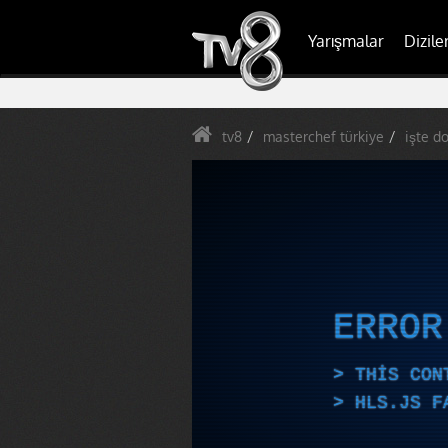
Yarışmalar
Dizile
tv8
masterchef türkiye
işte d
ERRO
THIS CON
HLS.JS F