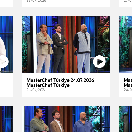
28/07/2026
27/0
MasterChef Türkiye 24.07.2026 |
Mas
MasterChef Türkiye
Mas
25/07/2026
24/0