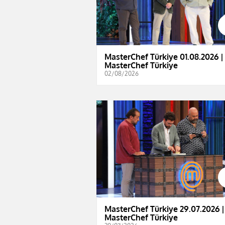
MasterChef Türkiye 01.08.2026 |
MasterChef Türkiye
02/08/2026
MasterChef Türkiye 29.07.2026 |
MasterChef Türkiye