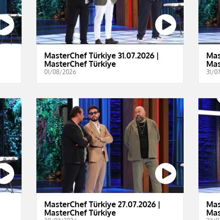
MasterChef Türkiye 31.07.2026 |
Mas
MasterChef Türkiye
Mas
01/08/2026
31/0
MasterChef Türkiye 27.07.2026 |
Mas
MasterChef Türkiye
Mas