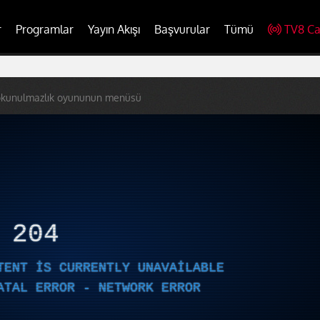
r
Programlar
Yayın Akışı
Başvurular
Tümü
TV8 Ca
okunulmazlık oyununun menüsü
R
204
TENT IS CURRENTLY UNAVAILABLE
ATAL ERROR - NETWORK ERROR