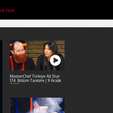
nlı Yayın
MasterChef Türkiye All Star
174. Bölüm Tanıtımı | 9 Aralık
2023