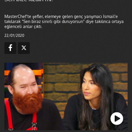
MasterChef'te şefler, elemeye gelen genç yarışmacı İsmail'e
takılarak "Sen biraz sinirli gibi duruyorsun" diye takılınca ortaya
eğlenceli anlar çıktı.
22/07/2020