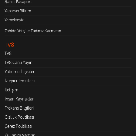
Şanslı Pasaport
Yaparsın Bilirim
Yemekteyiz
Zahide Yetiş'le Tadımız Kaçmasın
TV8
TV8
TV8 Canlı Yayın
Yatırımcı İlişkileri
İzleyici Temsilcisi
İletişim
İnsan Kaynakları
Frekans Bilgileri
Gizlilik Politikası
Çerez Politikası
Kullanım Şartları