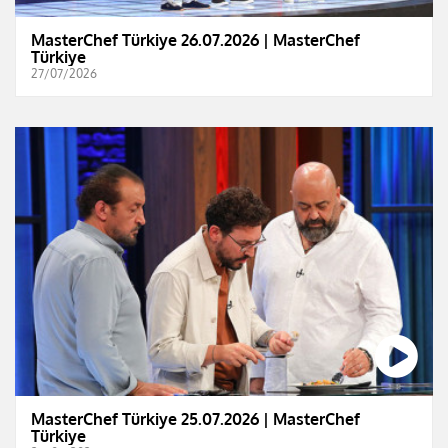
MasterChef Türkiye 26.07.2026 | MasterChef
Türkiye
27/07/2026
MasterChef Türkiye 25.07.2026 | MasterChef
Türkiye