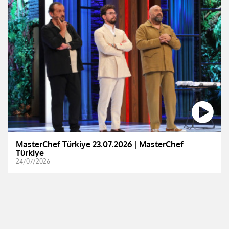
MasterChef Türkiye 23.07.2026 | MasterChef
Türkiye
24/07/2026