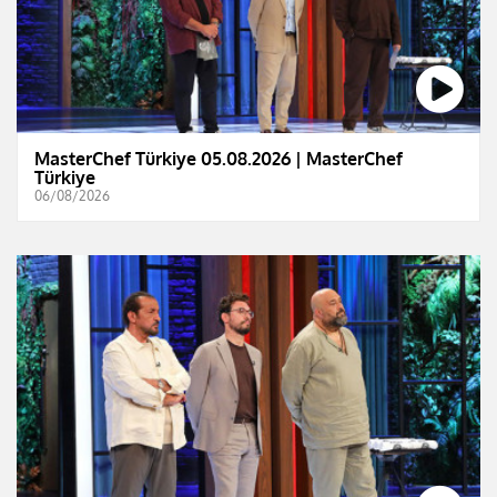
MasterChef Türkiye 05.08.2026 | MasterChef
Türkiye
06/08/2026