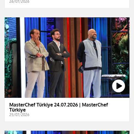
26/07/2026
MasterChef Türkiye 24.07.2026 | MasterChef
Türkiye
25/07/2026