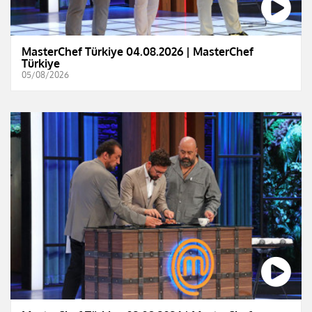
MasterChef Türkiye 04.08.2026 | MasterChef
Türkiye
05/08/2026