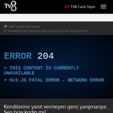
TV8 Canlı Yayın
Toggl
navig
tv8
masterchef türkiye
kendilerine yanıt vermeyen genç yarışmacıya: sen bize kızdın mı?
ERROR
204
THIS CONTENT IS CURRENTLY
UNAVAILABLE
HLS.JS FATAL ERROR - NETWORK ERROR
Kendilerine yanıt vermeyen genç yarışmacıya:
Sen bize kızdın mı?