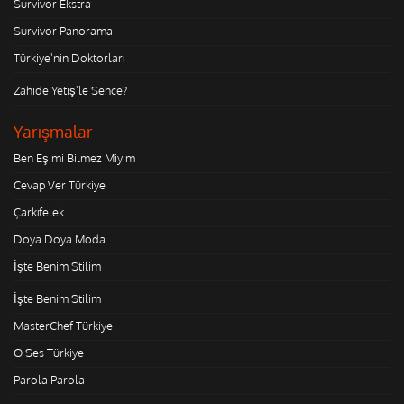
Survivor Ekstra
Survivor Panorama
Türkiye'nin Doktorları
Zahide Yetiş'le Sence?
Yarışmalar
Ben Eşimi Bilmez Miyim
Cevap Ver Türkiye
Çarkıfelek
Doya Doya Moda
İşte Benim Stilim
İşte Benim Stilim
MasterChef Türkiye
O Ses Türkiye
Parola Parola