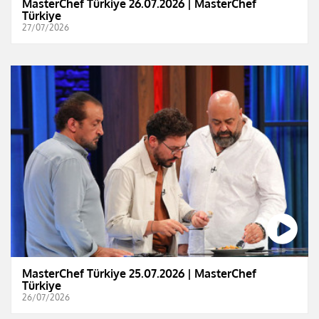
MasterChef Türkiye 26.07.2026 | MasterChef
Türkiye
27/07/2026
MasterChef Türkiye 25.07.2026 | MasterChef
Türkiye
26/07/2026