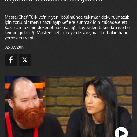
MasterChef Türkiye'nin yeni bölümünde takımlar dokunulmazlık
için zorlu bir menü hazırlayıp şeflere sunmak için mücadele etti.
Kazanan takımın dokunulmaz olacağı, kaybeden takımdan ise bir
kişinin gideceği MasterChef Türkiye'de yarışmacılar bakın hangi
yemekleri yaptı...
02/09/2019