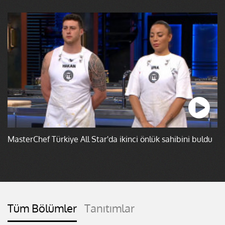
MasterChef Türkiye All Star'da ikinci önlük sahibini buldu
Tüm Bölümler
Tanıtımlar