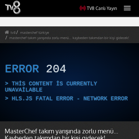
TV8 Canlı Yayın
Toggl
navig
tv8
masterchef türkiye
masterchef takım yarışında zorlu menü... kaybeden takımdan bir kişi gidecek!
ERROR
204
THIS CONTENT IS CURRENTLY
UNAVAILABLE
HLS.JS FATAL ERROR - NETWORK ERROR
MasterChef takım yarışında zorlu menü...
Kaybeden takımdan bir kişi gidecek!