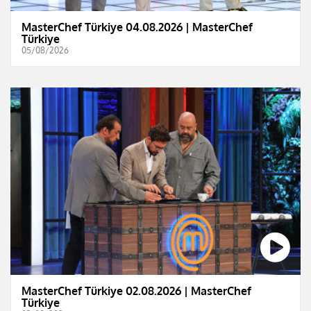
MasterChef Türkiye 04.08.2026 | MasterChef
Türkiye
05/08/2026
MasterChef Türkiye 02.08.2026 | MasterChef
Türkiye