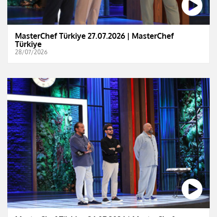
MasterChef Türkiye 27.07.2026 | MasterChef
Türkiye
28/07/2026