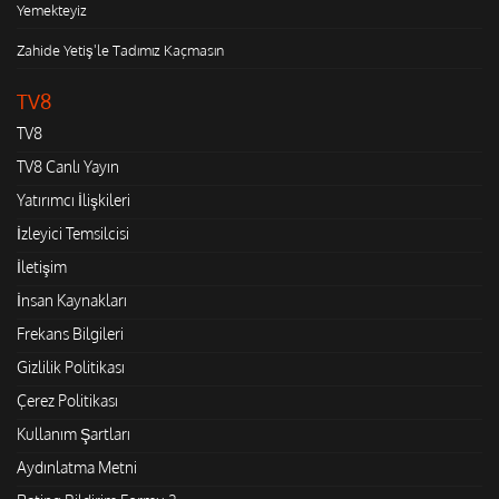
Yemekteyiz
Zahide Yetiş'le Tadımız Kaçmasın
TV8
TV8
TV8 Canlı Yayın
Yatırımcı İlişkileri
İzleyici Temsilcisi
İletişim
İnsan Kaynakları
Frekans Bilgileri
Gizlilik Politikası
Çerez Politikası
Kullanım Şartları
Aydınlatma Metni