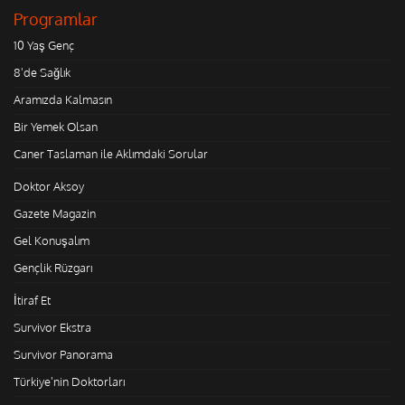
Programlar
10 Yaş Genç
8'de Sağlık
Aramızda Kalmasın
Bir Yemek Olsan
Caner Taslaman ile Aklımdaki Sorular
Doktor Aksoy
Gazete Magazin
Gel Konuşalım
Gençlik Rüzgarı
İtiraf Et
Survivor Ekstra
Survivor Panorama
Türkiye'nin Doktorları