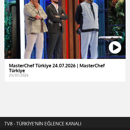
MasterChef Türkiye 24.07.2026 | MasterChef
Türkiye
25/07/2026
TV8 - TÜRKİYE'NİN EĞLENCE KANALI