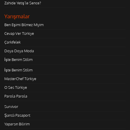
Zahide Yetiş'le Sence?
Yarışmalar
Ben Eşimi Bilmez Miyim
Cevap Ver Türkiye
Çarkıfelek
Doya Doya Moda
İşte Benim Stilim
İşte Benim Stilim
MasterChef Türkiye
O Ses Türkiye
Parola Parola
Survivor
Şanslı Pasaport
Yaparsın Bilirim