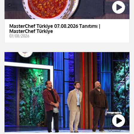
MasterChef Türkiye 07.08.2026 Tanıtımı |
MasterChef Türkiye
07/08/2026