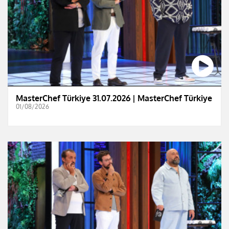
MasterChef Türkiye 31.07.2026 | MasterChef Türkiye
01/08/2026