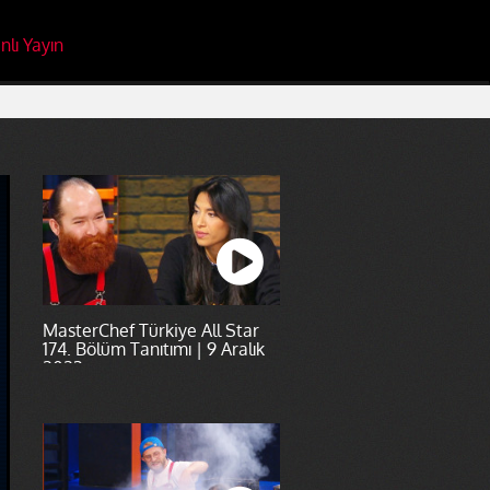
nlı Yayın
MasterChef Türkiye All Star
174. Bölüm Tanıtımı | 9 Aralık
2023