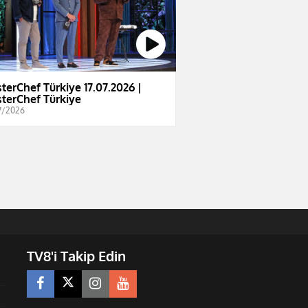
terChef Türkiye 17.07.2026 |
terChef Türkiye
7/2026
TV8'i Takip Edin