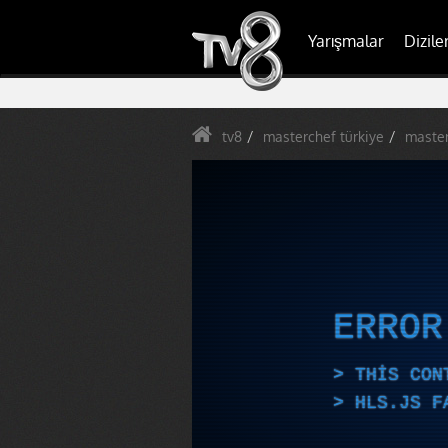
Yarışmalar
Dizile
tv8
masterchef türkiye
master
ERRO
THIS CON
HLS.JS F