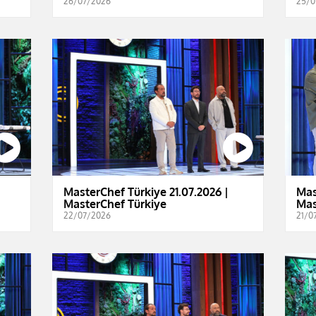
26/07/2026
25/0
MasterChef Türkiye 21.07.2026 |
Mas
MasterChef Türkiye
Mas
22/07/2026
21/0