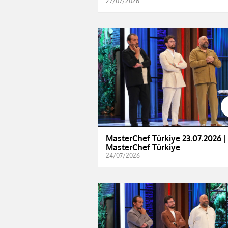
27/07/2026
MasterChef Türkiye 23.07.2026 |
MasterChef Türkiye
24/07/2026