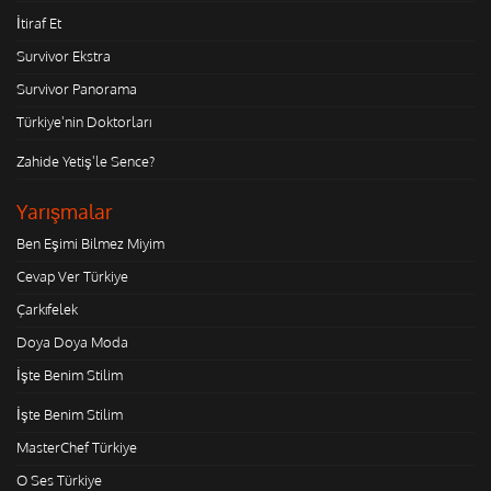
İtiraf Et
Survivor Ekstra
Survivor Panorama
Türkiye'nin Doktorları
Zahide Yetiş'le Sence?
Yarışmalar
Ben Eşimi Bilmez Miyim
Cevap Ver Türkiye
Çarkıfelek
Doya Doya Moda
İşte Benim Stilim
İşte Benim Stilim
MasterChef Türkiye
O Ses Türkiye