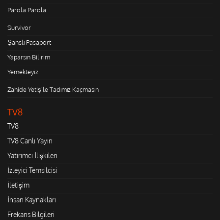
Parola Parola
Survivor
Şanslı Pasaport
Yaparsın Bilirim
Yemekteyiz
Zahide Yetiş'le Tadımız Kaçmasın
TV8
TV8
TV8 Canlı Yayın
Yatırımcı İlişkileri
İzleyici Temsilcisi
İletişim
İnsan Kaynakları
Frekans Bilgileri