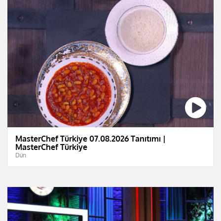
MasterChef Türkiye 07.08.2026 Tanıtımı |
MasterChef Türkiye
Dün