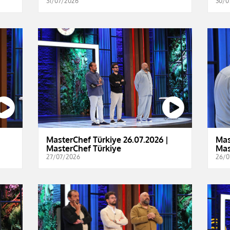
31/07/2026
30/0
MasterChef Türkiye 26.07.2026 |
Mas
MasterChef Türkiye
Mas
27/07/2026
26/0