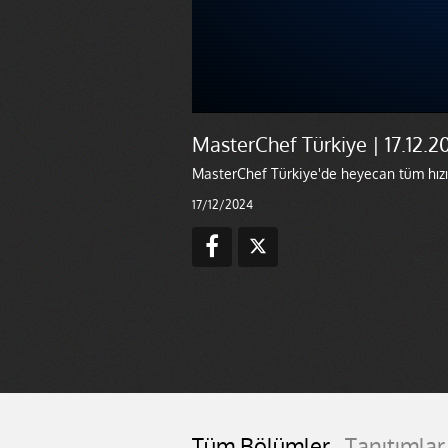
MasterChef Türkiye | 17.12.2
MasterChef Türkiye'de heyecan tüm hızıyl
17/12/2024
Tüm Bölümler
Tanıtımlar