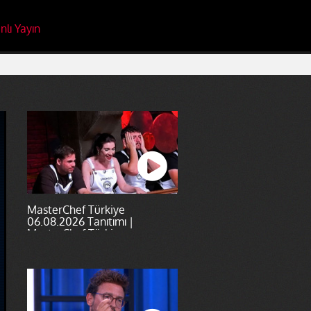
nlı Yayın
MasterChef Türkiye
06.08.2026 Tanıtımı |
MasterChef Türkiye