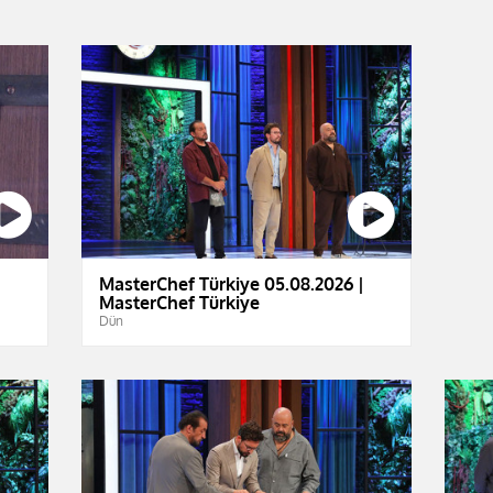
MasterChef Türkiye 05.08.2026 |
MasterChef Türkiye
Dün