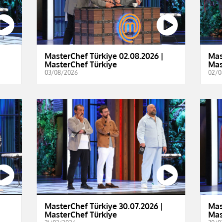
|
MasterChef Türkiye 02.08.2026 |
Mas
MasterChef Türkiye
Mas
03/08/2026
02/0
MasterChef Türkiye 30.07.2026 |
Mas
MasterChef Türkiye
Mas