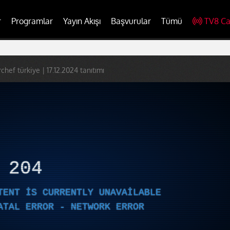
r
Programlar
Yayın Akışı
Başvurular
Tümü
TV8 Ca
chef türkiye | 17.12.2024 tanıtımı
R
204
TENT IS CURRENTLY UNAVAILABLE
ATAL ERROR - NETWORK ERROR