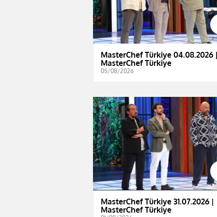
MasterChef Türkiye 04.08.2026 
MasterChef Türkiye
05/08/2026
MasterChef Türkiye 31.07.2026 |
MasterChef Türkiye