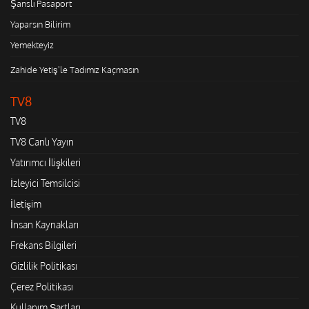
Şanslı Pasaport
Yaparsın Bilirim
Yemekteyiz
Zahide Yetiş'le Tadımız Kaçmasın
TV8
TV8
TV8 Canlı Yayın
Yatırımcı İlişkileri
İzleyici Temsilcisi
İletişim
İnsan Kaynakları
Frekans Bilgileri
Gizlilik Politikası
Çerez Politikası
Kullanım Şartları