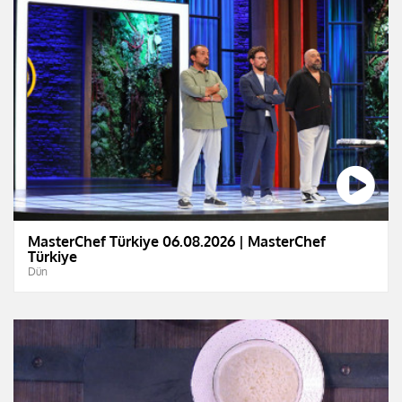
MasterChef Türkiye 06.08.2026 | MasterChef
Türkiye
Dün