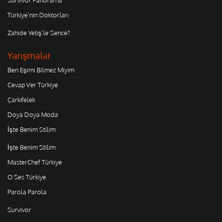
Türkiye'nin Doktorları
Zahide Yetiş'le Sence?
Yarışmalar
Ben Eşimi Bilmez Miyim
Cevap Ver Türkiye
Çarkıfelek
Doya Doya Moda
İşte Benim Stilim
İşte Benim Stilim
MasterChef Türkiye
O Ses Türkiye
Parola Parola
Survivor