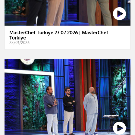
MasterChef Türkiye 27.07.2026 | MasterChef
Türkiye
28/07/2026