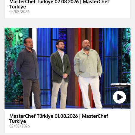
MasterChef Türkiye 02.08.2026 | MasterChef
Türkiye
03/08/2026
MasterChef Türkiye 01.08.2026 | MasterChef
Türkiye
02/08/2026