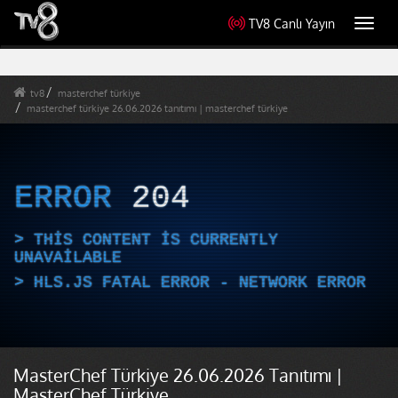
TV8 Canlı Yayın
Toggl
navig
tv8
masterchef türkiye
masterchef türkiye 26.06.2026 tanıtımı | masterchef türkiye
ERROR
204
THIS CONTENT IS CURRENTLY
UNAVAILABLE
HLS.JS FATAL ERROR - NETWORK ERROR
MasterChef Türkiye 26.06.2026 Tanıtımı |
MasterChef Türkiye