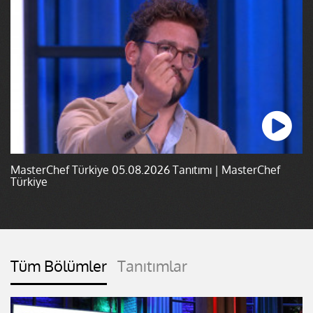
MasterChef Türkiye 05.08.2026 Tanıtımı | MasterChef
Türkiye
Tüm Bölümler
Tanıtımlar