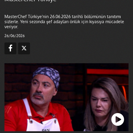
MasterChef Türkiye'nin 26.06.2026 tarihli bölümünün tanıtımı
sizlerle. Yeni sezonda şef adayları önlük için kıyasıya mücadele
veriyor.
26/06/2026