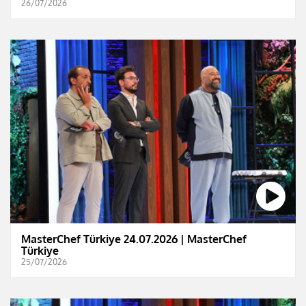
26/07/2026
MasterChef Türkiye 24.07.2026 | MasterChef
Türkiye
25/07/2026