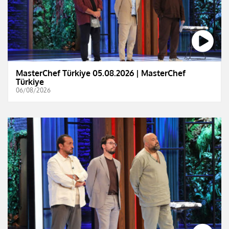
MasterChef Türkiye 05.08.2026 | MasterChef
Türkiye
06/08/2026