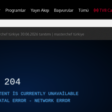
r
Programlar
Yayın Akışı
Başvurular
Tümü
TV8 Ca
chef türkiye 30.06.2026 tanıtımı | masterchef türkiye
R
204
TENT IS CURRENTLY UNAVAILABLE
ATAL ERROR - NETWORK ERROR