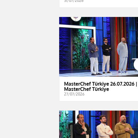
31/07/2026
MasterChef Türkiye 26.07.2026 |
MasterChef Türkiye
27/07/2026