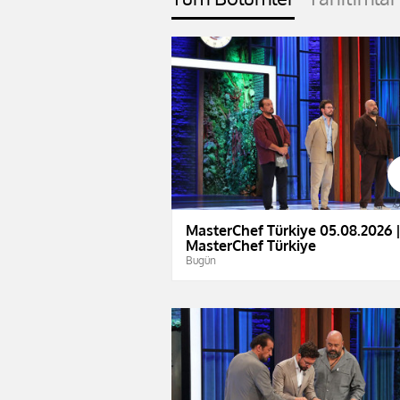
MasterChef Türkiye 05.08.2026 
MasterChef Türkiye
Bugün