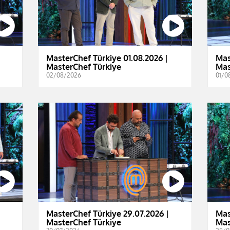
MasterChef Türkiye 01.08.2026 |
Mas
MasterChef Türkiye
Mas
02/08/2026
01/0
MasterChef Türkiye 29.07.2026 |
Mas
MasterChef Türkiye
Mas