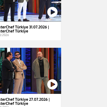
terChef Türkiye 31.07.2026 |
terChef Türkiye
8/2026
terChef Türkiye 27.07.2026 |
terChef Türkiye