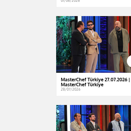
01/08/2026
MasterChef Türkiye 27.07.2026 |
MasterChef Türkiye
28/07/2026