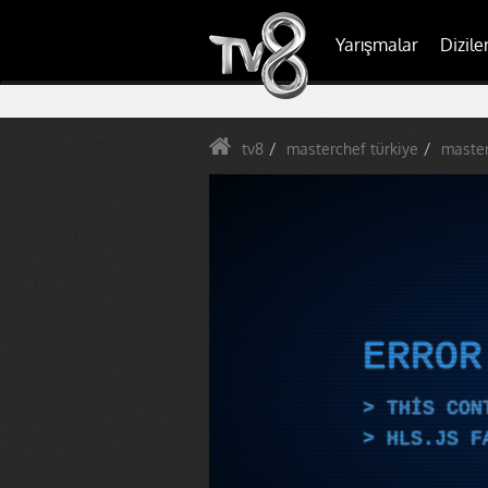
Yarışmalar
Dizile
tv8
masterchef türkiye
master
ERRO
THIS CON
HLS.JS F