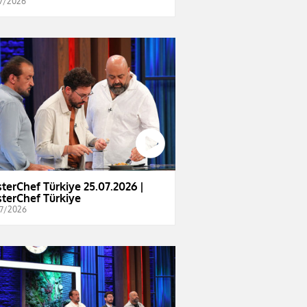
7/2026
terChef Türkiye 25.07.2026 |
terChef Türkiye
7/2026