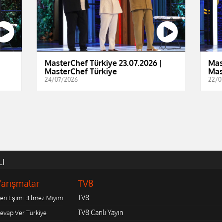
MasterChef Türkiye 23.07.2026 |
Mas
MasterChef Türkiye
Mas
24/07/2026
22/0
LI
Yarışmalar
TV8
TV8
en Eşimi Bilmez Miyim
TV8 Canlı Yayın
evap Ver Türkiye