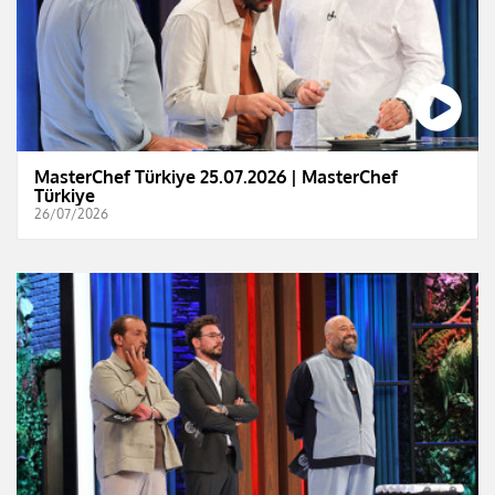
MasterChef Türkiye 25.07.2026 | MasterChef
Türkiye
26/07/2026