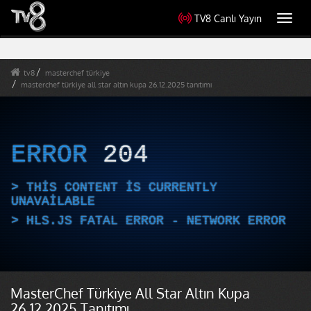
TV8 Canlı Yayın
Toggl
navig
tv8
masterchef türkiye
masterchef türkiye all star altın kupa 26.12.2025 tanıtımı
ERROR
204
THIS CONTENT IS CURRENTLY
UNAVAILABLE
HLS.JS FATAL ERROR - NETWORK ERROR
MasterChef Türkiye All Star Altın Kupa
26.12.2025 Tanıtımı