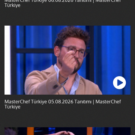
Türkiye
MasterChef Türkiye 05.08.2026 Tanıtımı | MasterChef
Türkiye