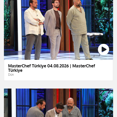
MasterChef Türkiye 04.08.2026 | MasterChef
Türkiye
Dün