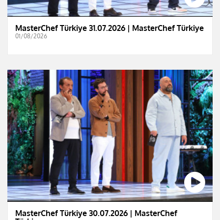
MasterChef Türkiye 31.07.2026 | MasterChef Türkiye
01/08/2026
MasterChef Türkiye 30.07.2026 | MasterChef