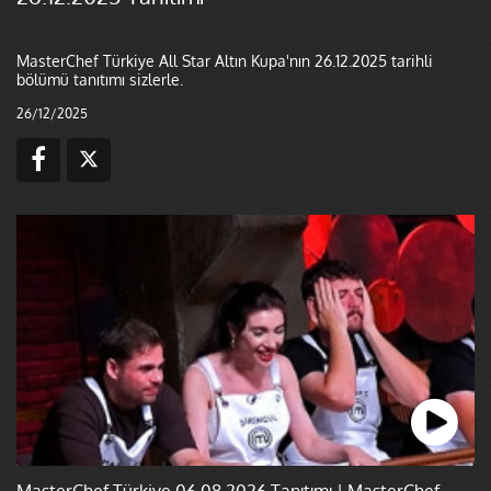
MasterChef Türkiye All Star Altın Kupa'nın 26.12.2025 tarihli
bölümü tanıtımı sizlerle.
26/12/2025
MasterChef Türkiye 06.08.2026 Tanıtımı | MasterChef