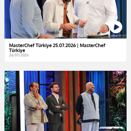
MasterChef Türkiye 25.07.2026 | MasterChef
Türkiye
26/07/2026