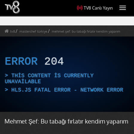
TV8 Canlı Yayın
Toggl
navig
tv8
masterchef türkiye
mehmet şef: bu tabağı fırlatır kendim yaparım
ERROR
204
THIS CONTENT IS CURRENTLY
UNAVAILABLE
HLS.JS FATAL ERROR - NETWORK ERROR
Mehmet Şef: Bu tabağı fırlatır kendim yaparım