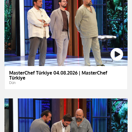
MasterChef Türkiye 04.08.2026 | MasterChef
Türkiye
Dün