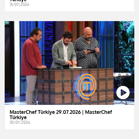
31/07/2026
MasterChef Türkiye 29.07.2026 | MasterChef
Türkiye
30/07/2026