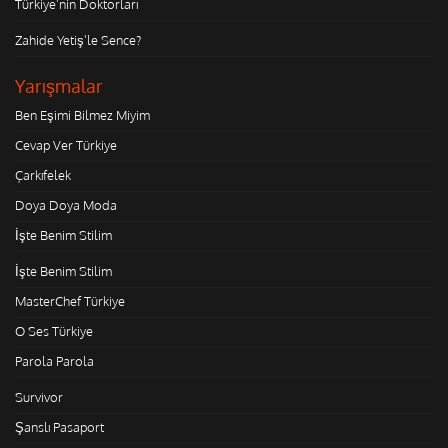
Türkiye'nin Doktorları
Zahide Yetiş'le Sence?
Yarışmalar
Ben Eşimi Bilmez Miyim
Cevap Ver Türkiye
Çarkıfelek
Doya Doya Moda
İşte Benim Stilim
İşte Benim Stilim
MasterChef Türkiye
O Ses Türkiye
Parola Parola
Survivor
Şanslı Pasaport