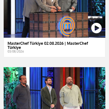
MasterChef Türkiye 02.08.2026 | MasterChef
Türkiye
03/08/2026