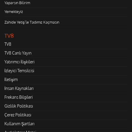
Yaparsın Bilirim
Yemekteyiz
Zahide Yetiş'le Tadımız Kaçmasın
TV8
TV8
TV8 Canlı Yayın
Yatırımcı İlişkileri
İzleyici Temsilcisi
İletişim
İnsan Kaynakları
Frekans Bilgileri
Gizlilik Politikası
Çerez Politikası
Kullanım Şartları