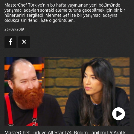
MasterChef Türkiye'nin bu hafta yayınlanan yeni bölümünde
yarışmacı adayları sonraki eleme turuna geçebilmek için bir bir
hünerlerini sergiledi. Mehmet Şef ise bir yarışmacı adayına
oldukça sinirlendi. İşte o görüntüler...
25/08/2019
MasterChef Türkiye All Star 174. Bölüm Tanıtımı | 9 Aralık