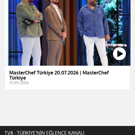
MasterChef Türkiye 20.07.2026 | MasterChef
Türkiye
21/07/2026
TV8 - TÜRKİYE'NİN EĞLENCE KANALI