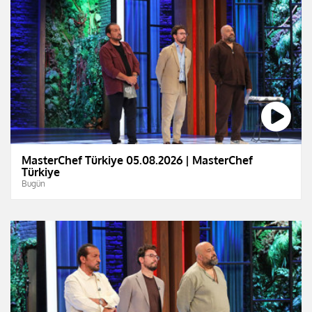
MasterChef Türkiye 05.08.2026 | MasterChef
Türkiye
Bugün