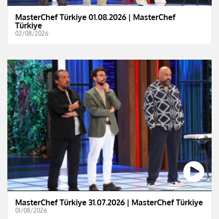
MasterChef Türkiye 01.08.2026 | MasterChef
Türkiye
02/08/2026
MasterChef Türkiye 31.07.2026 | MasterChef Türkiye
01/08/2026