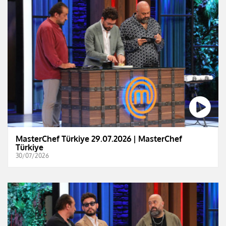
MasterChef Türkiye 29.07.2026 | MasterChef
Türkiye
30/07/2026