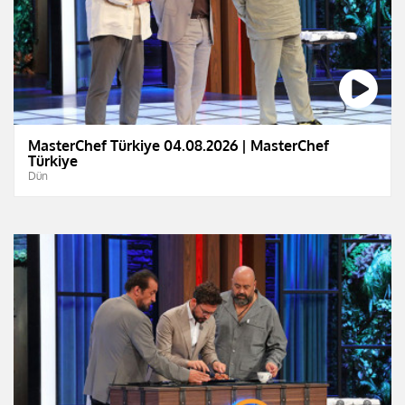
MasterChef Türkiye 04.08.2026 | MasterChef
Türkiye
Dün