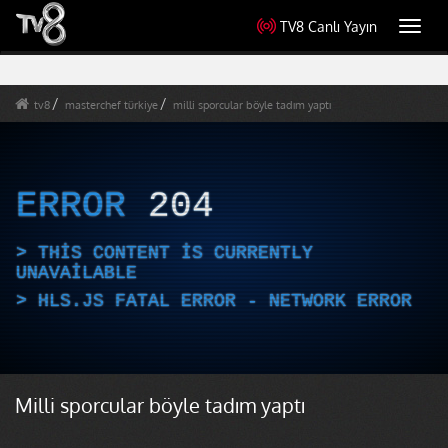
TV8 Canlı Yayın
Toggl
navig
tv8
masterchef türkiye
milli sporcular böyle tadım yaptı
ERROR
204
THIS CONTENT IS CURRENTLY
UNAVAILABLE
HLS.JS FATAL ERROR - NETWORK ERROR
Milli sporcular böyle tadım yaptı