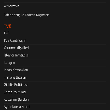
Yemekteyiz
Zahide Yetiş'le Tadımız Kaçmasın
TV8
TV8
TV8 Canlı Yayın
Yatırımcı İlişkileri
İzleyici Temsilcisi
İletişim
İnsan Kaynakları
Frekans Bilgileri
Gizlilik Politikası
Çerez Politikası
Kullanım Şartları
Aydınlatma Metni