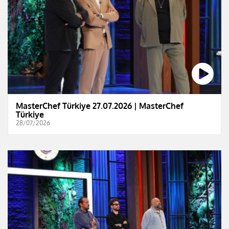
MasterChef Türkiye 27.07.2026 | MasterChef
Türkiye
28/07/2026