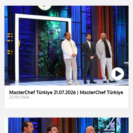
MasterChef Türkiye 21.07.2026 | MasterChef Türkiye
22/07/2026