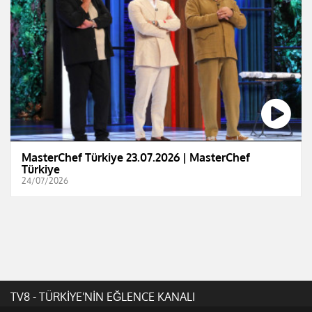
MasterChef Türkiye 23.07.2026 | MasterChef
Türkiye
24/07/2026
TV8 - TÜRKİYE'NİN EĞLENCE KANALI