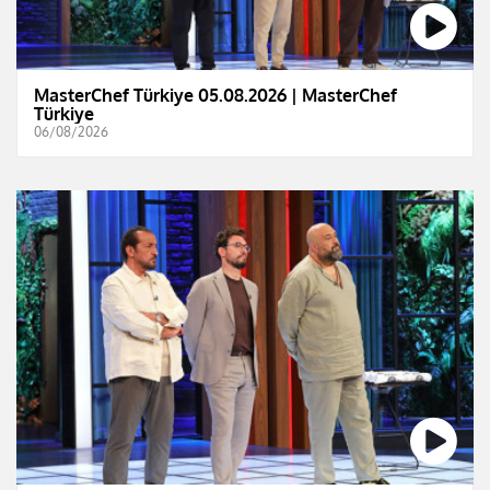
MasterChef Türkiye 05.08.2026 | MasterChef
Türkiye
06/08/2026