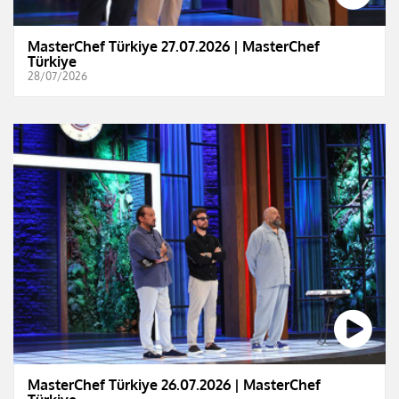
MasterChef Türkiye 27.07.2026 | MasterChef
Türkiye
28/07/2026
MasterChef Türkiye 26.07.2026 | MasterChef