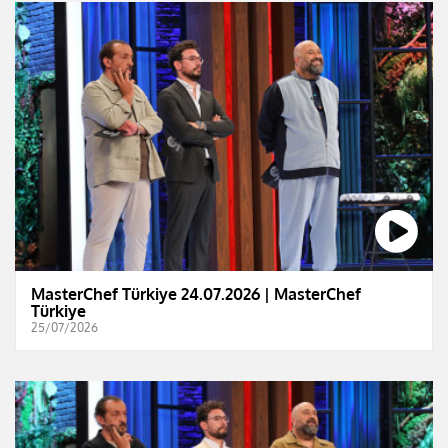
MasterChef Türkiye 24.07.2026 | MasterChef
Türkiye
25/07/2026