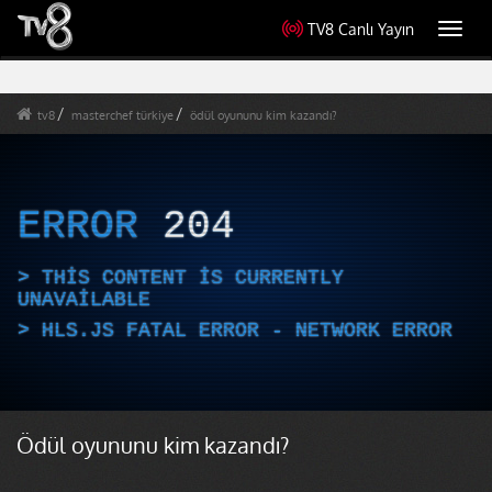
TV8 Canlı Yayın
Toggl
navig
tv8
masterchef türkiye
ödül oyununu kim kazandı?
ERROR
204
THIS CONTENT IS CURRENTLY
UNAVAILABLE
HLS.JS FATAL ERROR - NETWORK ERROR
Ödül oyununu kim kazandı?