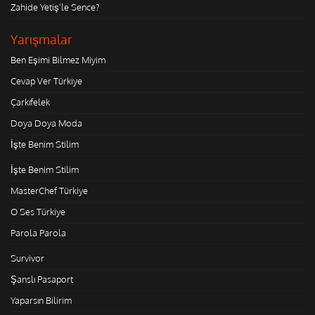
Zahide Yetiş'le Sence?
Yarışmalar
Ben Eşimi Bilmez Miyim
Cevap Ver Türkiye
Çarkıfelek
Doya Doya Moda
İşte Benim Stilim
İşte Benim Stilim
MasterChef Türkiye
O Ses Türkiye
Parola Parola
Survivor
Şanslı Pasaport
Yaparsın Bilirim