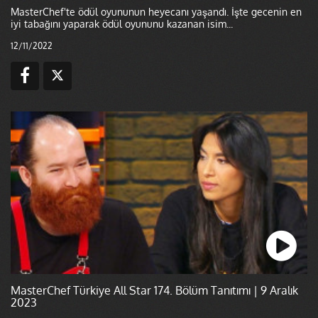
MasterChef'te ödül oyununun heyecanı yaşandı. İşte gecenin en
iyi tabağını yaparak ödül oyununu kazanan isim...
12/11/2022
MasterChef Türkiye All Star 174. Bölüm Tanıtımı | 9 Aralık
2023